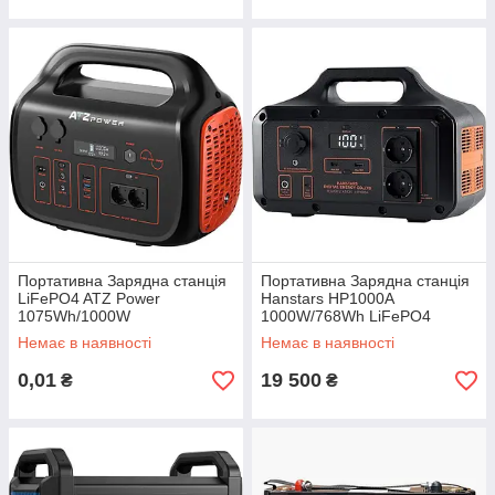
Портативна Зарядна станція
Портативна Зарядна станція
LiFePO4 ATZ Power
Hanstars HP1000A
1075Wh/1000W
1000W/768Wh LiFePO4
Немає в наявності
Немає в наявності
0,01
19 500
₴
₴