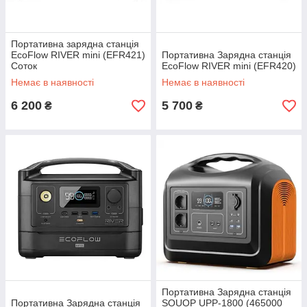
Портативна зарядна станція
EcoFlow RIVER mini (EFR421)
Портативна Зарядна станція
Соток
EcoFlow RIVER mini (EFR420)
Немає в наявності
Немає в наявності
6 200
5 700
₴
₴
Портативна Зарядна станція
Портативна Зарядна станція
SOUOP UPP-1800 (465000