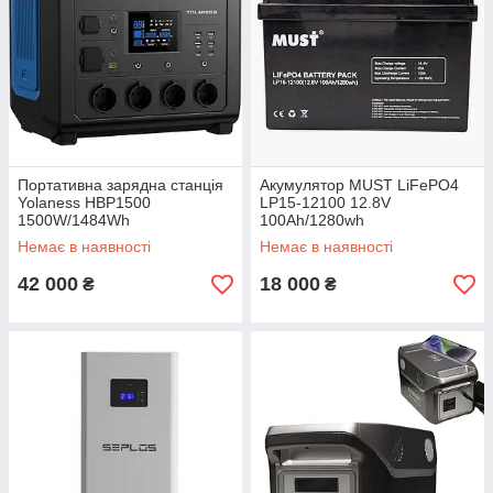
Портативна зарядна станція
Акумулятор MUST LiFePO4
Yolaness HBP1500
LP15-12100 12.8V
1500W/1484Wh
100Ah/1280wh
Немає в наявності
Немає в наявності
42 000
18 000
₴
₴