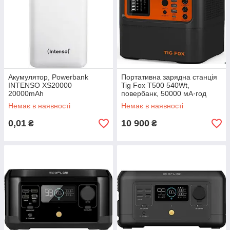
Акумулятор, Powerbank
Портативна зарядна станція
INTENSO XS20000
Tig Fox T500 540Wt,
20000mAh
повербанк, 50000 мА·год
Немає в наявності
Немає в наявності
0,01
10 900
₴
₴