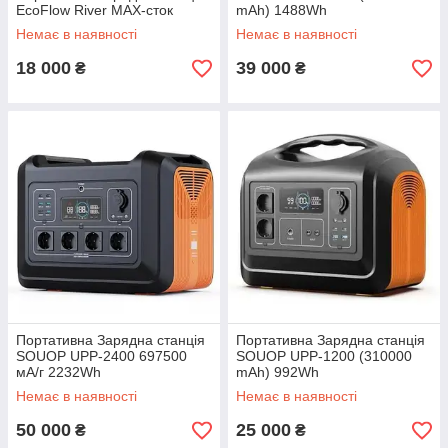
EcoFlow River MAX-сток
mAh) 1488Wh
Немає в наявності
Немає в наявності
18 000
39 000
₴
₴
Портативна Зарядна станція
Портативна Зарядна станція
SOUOP UPP-2400 697500
SOUOP UPP-1200 (310000
мА/г 2232Wh
mAh) 992Wh
Немає в наявності
Немає в наявності
50 000
25 000
₴
₴