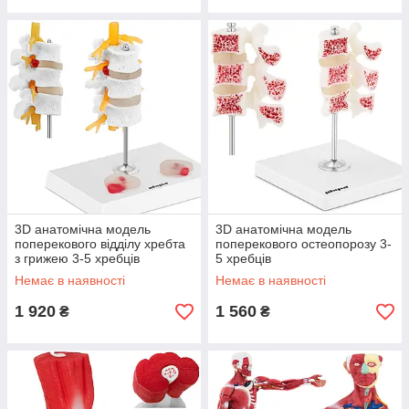
3D анатомічна модель
3D анатомічна модель
поперекового відділу хребта
поперекового остеопорозу 3-
з грижею 3-5 хребців
5 хребців
Немає в наявності
Немає в наявності
1 920
1 560
₴
₴