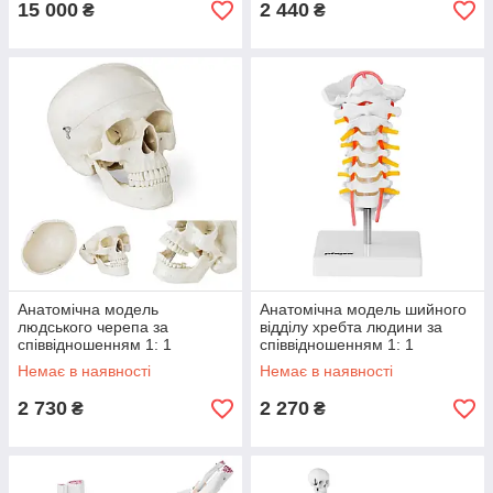
15 000
2 440
₴
₴
Анатомічна модель
Анатомічна модель шийного
людського черепа за
відділу хребта людини за
співвідношенням 1: 1
співвідношенням 1: 1
Немає в наявності
Немає в наявності
2 730
2 270
₴
₴