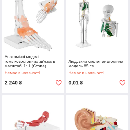
Анатомічні моделі
гомілковостопних зв'язок в
Людський скелет анатомічна
масштабі 1: 1 (Стопа)
модель 85 см
Немає в наявності
Немає в наявності
2 240
0,01
₴
₴