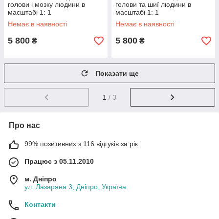
голови і мозку людини в
голови та шиї людини в
масштабі 1: 1
масштабі 1: 1
Немає в наявності
Немає в наявності
5 800
5 800
₴
₴
Показати ще
1
/ 3
Про нас
99% позитивних з 116 відгуків за рік
Працює з 05.11.2010
м. Дніпро
ул. Лазаряна 3, Дніпро, Україна
Контакти