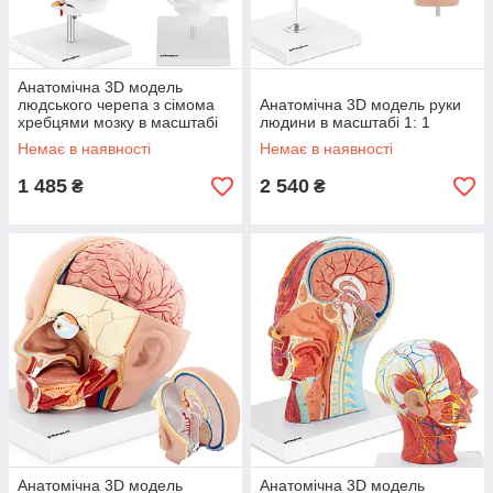
Анатомічна 3D модель
людського черепа з сімома
Анатомічна 3D модель руки
хребцями мозку в масштабі
людини в масштабі 1: 1
1: 1
Немає в наявності
Немає в наявності
1 485
2 540
₴
₴
Анатомічна 3D модель
Анатомічна 3D модель