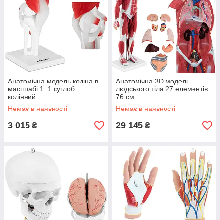
Анатомічна модель коліна в
Анатомічна 3D моделі
масштабі 1: 1 суглоб
людського тіла 27 елементів
колінний
76 см
Немає в наявності
Немає в наявності
3 015
29 145
₴
₴