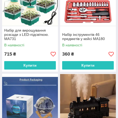
Набір для вирощування
розсади з LED-підсвіткою.
Набір інструментів 46
MA731
предметів у кейсі MA180
В наявності
В наявності
715
360
₴
₴
Купити
Купити