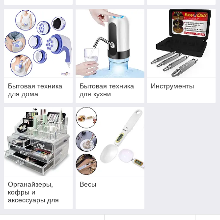
Бытовая техника
Бытовая техника
Инструменты
для дома
для кухни
Органайзеры,
Весы
кофры и
аксессуары для
хранения вещей