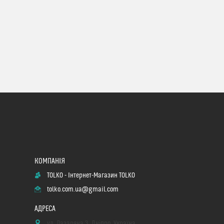
TOLKO - Інтернет-Магазин TOLKO
tolko.com.ua@gmail.com
ул. Лазаряна 3, Дніпро, Україна