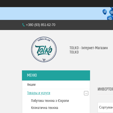
+380 (93) 851-62-70
TOLKO - Інтернет-Магазин
TOLKO
Акции
ИНВЕРТО
Товары и услуги
Побутова техніка з Європи
Кліматична техніка