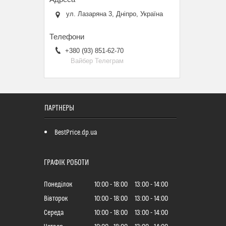
ул. Лазаряна 3, Дніпро, Україна
+380 (93) 851-62-70
Вайбер Телеграм
ПАРТНЕРЫ
BestPrice.dp.ua
ГРАФІК РОБОТИ
Понеділок
10:00
18:00
13:00
14:00
Вівторок
10:00
18:00
13:00
14:00
Середа
10:00
18:00
13:00
14:00