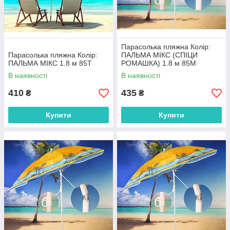
Парасолька пляжна Колір:
Парасолька пляжна Колір:
ПАЛЬМА МІКС (СПІЦИ
ПАЛЬМА МІКС 1.8 м 85T
РОМАШКА) 1.8 м 85M
В наявності
В наявності
410
435
₴
₴
Купити
Купити