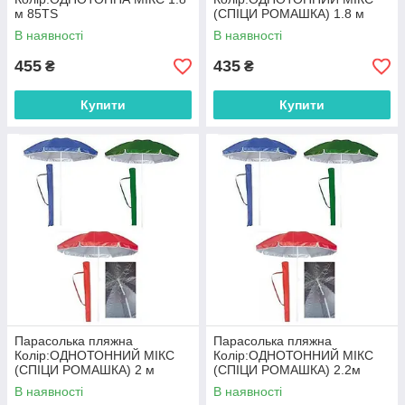
м 85TS
(СПІЦИ РОМАШКА) 1.8 м
85MS
В наявності
В наявності
455
435
₴
₴
Купити
Купити
Парасолька пляжна
Парасолька пляжна
Колір:ОДНОТОННИЙ МІКС
Колір:ОДНОТОННИЙ МІКС
(СПІЦИ РОМАШКА) 2 м
(СПІЦИ РОМАШКА) 2.2м
100MS
100MS
В наявності
В наявності