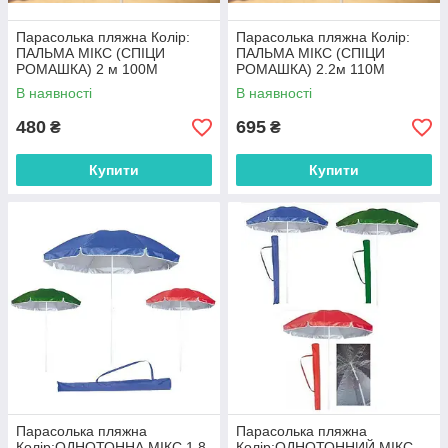
Парасолька пляжна Колір:
Парасолька пляжна Колір:
ПАЛЬМА МІКС (СПІЦИ
ПАЛЬМА МІКС (СПІЦИ
РОМАШКА) 2 м 100M
РОМАШКА) 2.2м 110M
В наявності
В наявності
480
695
₴
₴
Купити
Купити
Парасолька пляжна
Парасолька пляжна
Колір:ОДНОТОННА МІКС 1.8
Колір:ОДНОТОННИЙ МІКС