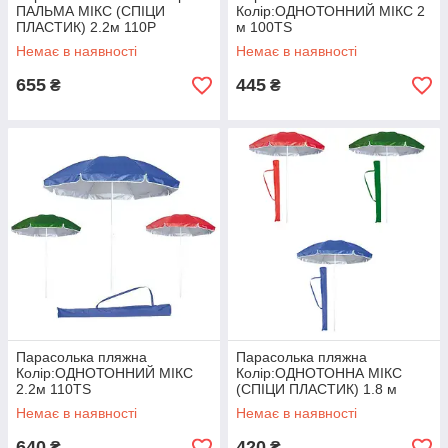
ПАЛЬМА МІКС (СПІЦИ
Колір:ОДНОТОННИЙ МІКС 2
ПЛАСТИК) 2.2м 110P
м 100TS
Немає в наявності
Немає в наявності
655
445
₴
₴
Парасолька пляжна
Парасолька пляжна
Колір:ОДНОТОННИЙ МІКС
Колір:ОДНОТОННА МІКС
2.2м 110TS
(СПІЦИ ПЛАСТИК) 1.8 м
85PS
Немає в наявності
Немає в наявності
640
420
₴
₴