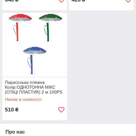
Парасолька пляжна
Колір:ОДНОТОННА МІКС
(СПІЦІ ПЛАСТИК) 2 м 100PS
Немає в наявності
510
₴
Про нас