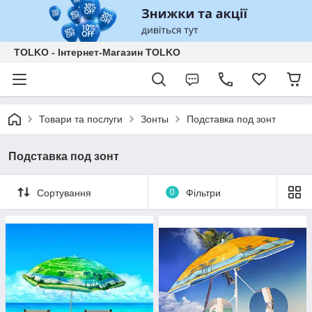
TOLKO - Інтернет-Магазин TOLKO
Товари та послуги
Зонты
Подставка под зонт
Подставка под зонт
Сортування
0
Фільтри