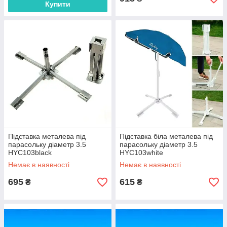
Купити
Підставка металева під
Підставка біла металева під
парасольку діаметр 3.5
парасольку діаметр 3.5
HYC103black
HYC103white
Немає в наявності
Немає в наявності
695
615
₴
₴