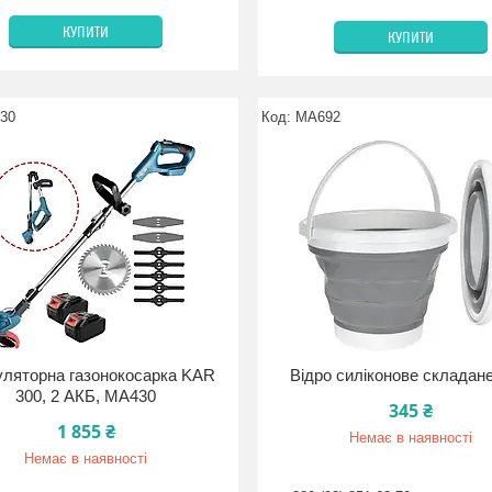
КУПИТИ
КУПИТИ
30
MA692
ляторна газонокосарка KAR
Відро силіконове складане
300, 2 АКБ, MA430
345 ₴
1 855 ₴
Немає в наявності
Немає в наявності