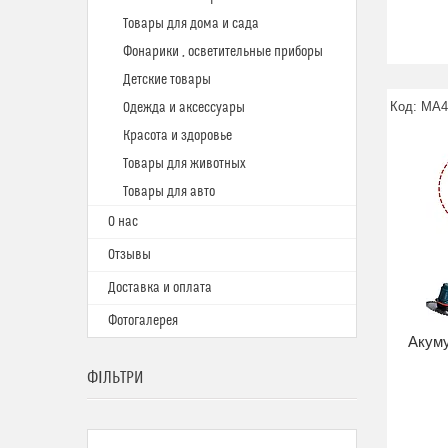
Товары для дома и сада
Фонарики , осветительные приборы
Детские товары
MA4
Одежда и аксессуары
Красота и здоровье
Товары для животных
Товары для авто
О нас
Отзывы
Доставка и оплата
Фотогалерея
Акуму
ФІЛЬТРИ