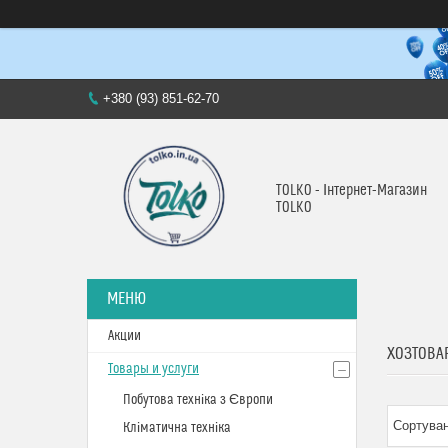
+380 (93) 851-62-70
TOLKO - Інтернет-Магазин
TOLKO
Акции
ХОЗТОВА
Товары и услуги
Побутова техніка з Європи
Кліматична техніка