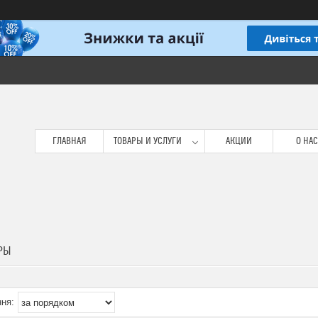
ГЛАВНАЯ
ТОВАРЫ И УСЛУГИ
АКЦИИ
О НАС
РЫ