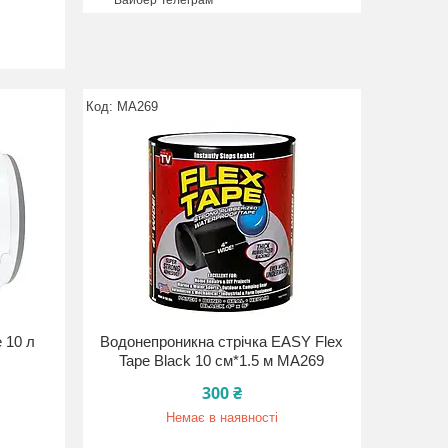
Вайбер Телеграм
MA269
 10 л
Водонепроникна стрічка EASY Flex
Tape Black 10 см*1.5 м MA269
300 ₴
Немає в наявності