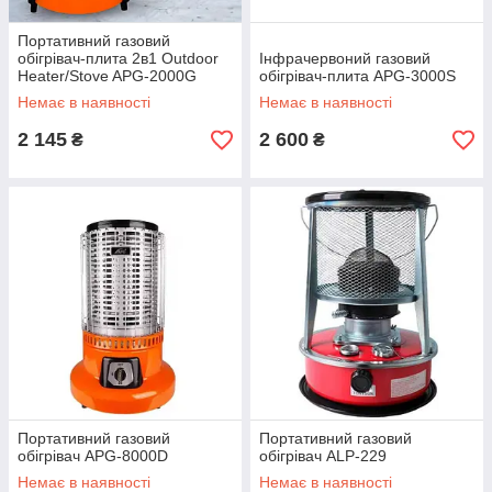
Портативний газовий
обігрівач-плита 2в1 Outdoor
Інфрачервоний газовий
Heater/Stove APG-2000G
обігрівач-плита APG-3000S
Немає в наявності
Немає в наявності
2 145
2 600
₴
₴
Портативний газовий
Портативний газовий
обігрівач APG-8000D
обігрівач ALP-229
Немає в наявності
Немає в наявності