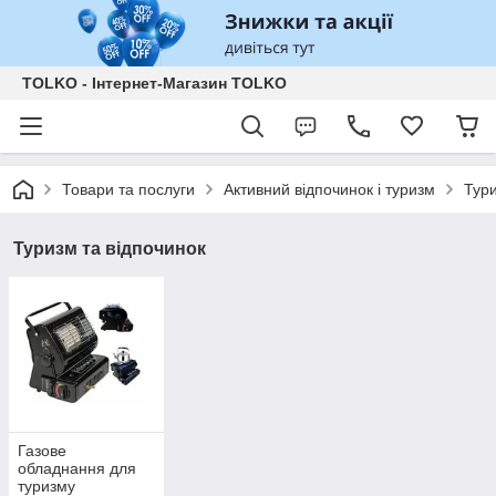
TOLKO - Інтернет-Магазин TOLKO
Товари та послуги
Активний відпочинок і туризм
Тури
Туризм та відпочинок
Газове
обладнання для
туризму