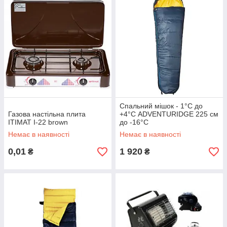
Спальний мішок - 1°С до
Газова настільна плита
+4°С ADVENTURIDGE 225 см
ITIMAT I-22 brown
до -16°С
Немає в наявності
Немає в наявності
0,01
1 920
₴
₴