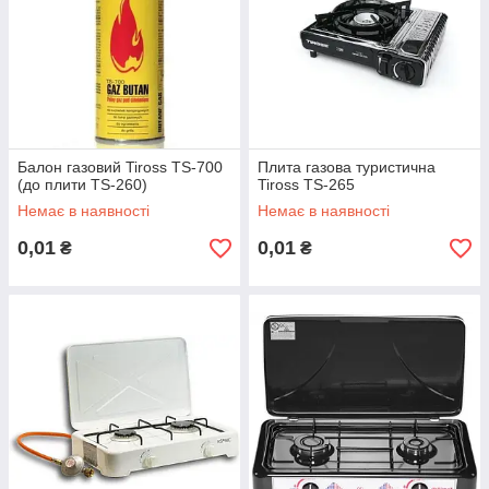
Балон газовий Tiross TS-700
Плита газова туристична
(до плити TS-260)
Tiross TS-265
Немає в наявності
Немає в наявності
0,01
0,01
₴
₴