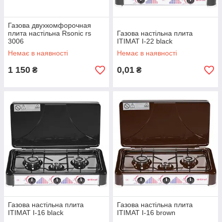
Газова двухкомфорочная
плита настільна Rsonic rs
Газова настільна плита
3006
ITIMAT I-22 black
Немає в наявності
Немає в наявності
1 150
0,01
₴
₴
Газова настільна плита
Газова настільна плита
ITIMAT I-16 black
ITIMAT I-16 brown