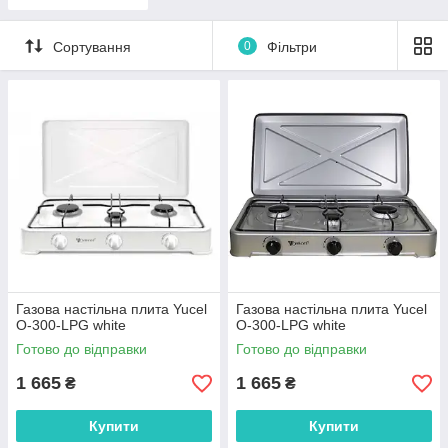
Сортування
0
Фільтри
Газова настільна плита Yucel
Газова настільна плита Yucel
O-300-LPG white
O-300-LPG white
Готово до відправки
Готово до відправки
1 665
1 665
₴
₴
Купити
Купити