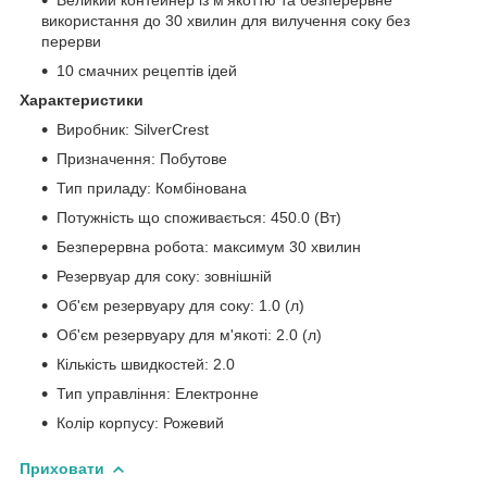
Великий контейнер із м'якоттю та безперервне
використання до 30 хвилин для вилучення соку без
перерви
10 смачних рецептів ідей
Характеристики
Виробник: SilverCrest
Призначення: Побутове
Тип приладу: Комбінована
Потужність що споживається: 450.0 (Вт)
Безперервна робота: максимум 30 хвилин
Резервуар для соку: зовнішній
Об'єм резервуару для соку: 1.0 (л)
Об'єм резервуару для м'якоті: 2.0 (л)
Кількість швидкостей: 2.0
Тип управління: Електронне
Колір корпусу: Рожевий
Приховати