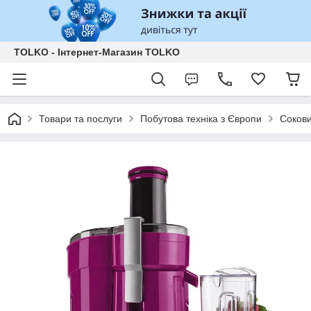
TOLKO - Інтернет-Магазин TOLKO
Товари та послуги
Побутова техніка з Європи
Соков