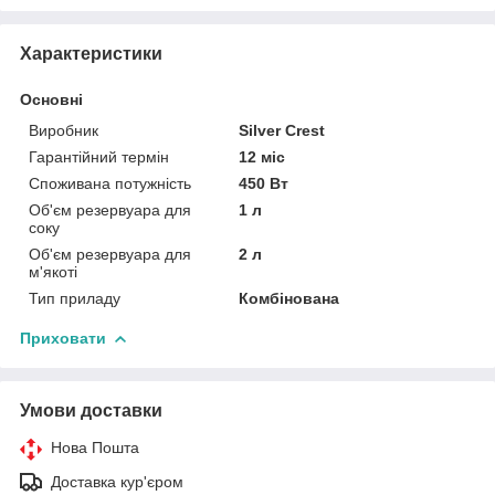
Характеристики
Основні
Виробник
Silver Crest
Гарантійний термін
12 міс
Споживана потужність
450 Вт
Об'єм резервуара для
1 л
соку
Об'єм резервуара для
2 л
м'якоті
Тип приладу
Комбінована
Приховати
Умови доставки
Нова Пошта
Доставка кур'єром