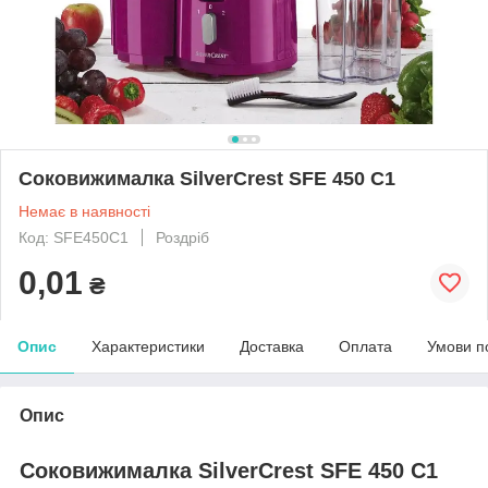
Соковижималка SilverCrest SFE 450 C1
Немає в наявності
Код: SFE450C1
Роздріб
0,01
₴
Опис
Характеристики
Доставка
Оплата
Умови п
Опис
Соковижималка SilverCrest SFE 450 C1