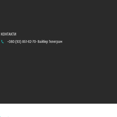
+380 (93) 851-62-70
Вайбер Телеграм