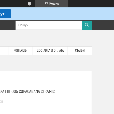
Кошик
КОНТАКТЫ
ДОСТАВКА И ОПЛАТА
СТАТЬИ
ZA EHH005 COPACABANA CERAMIC
05