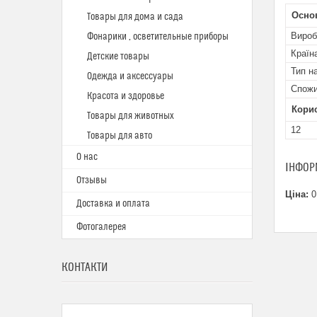
Основ
Товары для дома и сада
Вироб
Фонарики , осветительные приборы
Країн
Детские товары
Тип н
Одежда и аксессуары
Спожи
Красота и здоровье
Кори
Товары для животных
12
Товары для авто
О нас
ІНФОР
Отзывы
Ціна:
0
Доставка и оплата
Фотогалерея
КОНТАКТИ