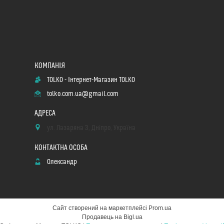
TOLKO - Інтернет-Магазин TOLKO
tolko.com.ua@gmail.com
ул. Лазаряна 3, Дніпро, Україна
Олександр
Сайт створений на маркетплейсі
Prom.ua
Продавець на Bigl.ua