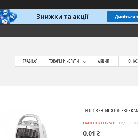
ГЛАВНАЯ
ТОВАРЫ И УСЛУГИ
АКЦИИ
О НАС
ТЕПЛОВЕНТИЛЯТОР ESPERAN
Немає в наявності
Код:
EHH0
0,01 ₴