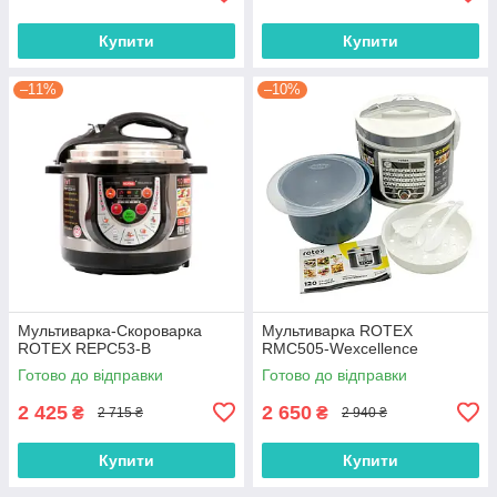
Купити
Купити
–11%
–10%
Мультиварка-Скороварка
Мультиварка ROTEX
ROTEX REPC53-B
RMC505-Wexcellence
Готово до відправки
Готово до відправки
2 425
2 650
₴
₴
2 715 ₴
2 940 ₴
Купити
Купити