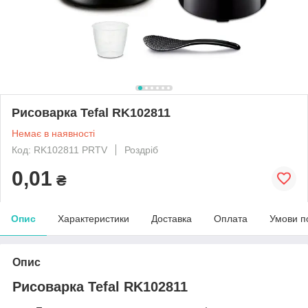
Рисоварка Tefal RK102811
Немає в наявності
Код: RK102811 PRTV
Роздріб
0,01
₴
Опис
Характеристики
Доставка
Оплата
Умови п
Опис
Рисоварка Tefal RK102811