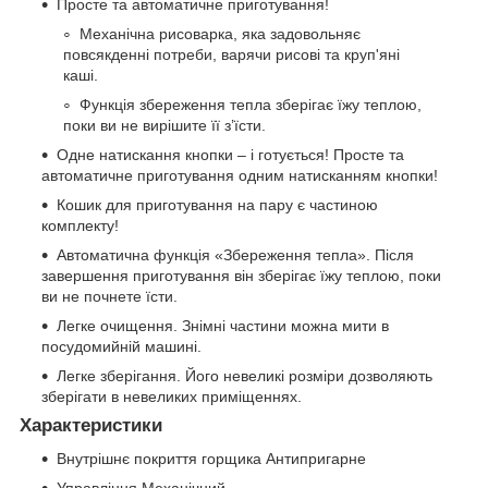
Просте та автоматичне приготування!
Механічна рисоварка, яка задовольняє
повсякденні потреби, варячи рисові та круп'яні
каші.
Функція збереження тепла зберігає їжу теплою,
поки ви не вирішите її з’їсти.
Одне натискання кнопки – і готується! Просте та
автоматичне приготування одним натисканням кнопки!
Кошик для приготування на пару є частиною
комплекту!
Автоматична функція «Збереження тепла». Після
завершення приготування він зберігає їжу теплою, поки
ви не почнете їсти.
Легке очищення. Знімні частини можна мити в
посудомийній машині.
Легке зберігання. Його невеликі розміри дозволяють
зберігати в невеликих приміщеннях.
Характеристики
Внутрішнє покриття горщика Антипригарне