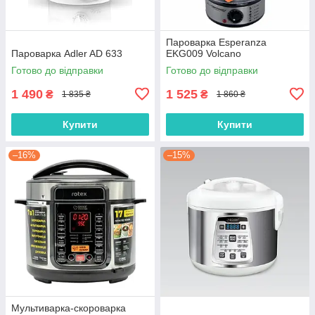
Пароварка Esperanza
Пароварка Adler AD 633
EKG009 Volcano
Готово до відправки
Готово до відправки
1 490
1 525
₴
₴
1 835 ₴
1 860 ₴
Купити
Купити
–16%
–15%
Мультиварка-скороварка