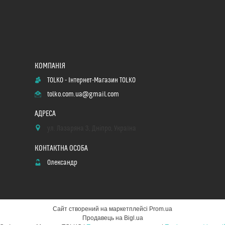
TOLKO - Інтернет-Магазин TOLKO
tolko.com.ua@gmail.com
ул. Лазаряна 3, Дніпро, Україна
Олександр
Сайт створений на маркетплейсі
Prom.ua
Продавець на Bigl.ua