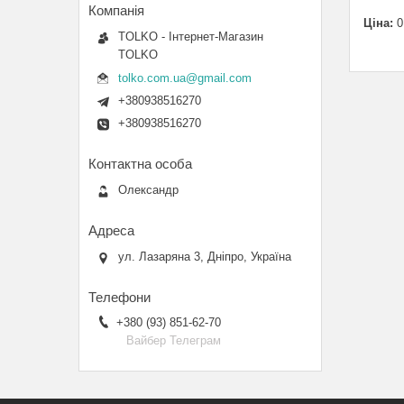
Ціна:
0
TOLKO - Інтернет-Магазин
TOLKO
tolko.com.ua@gmail.com
+380938516270
+380938516270
Олександр
ул. Лазаряна 3, Дніпро, Україна
+380 (93) 851-62-70
Вайбер Телеграм