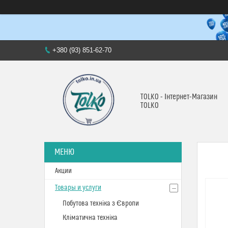
+380 (93) 851-62-70
TOLKO - Інтернет-Магазин
TOLKO
Акции
Товары и услуги
Побутова техніка з Європи
Кліматична техніка