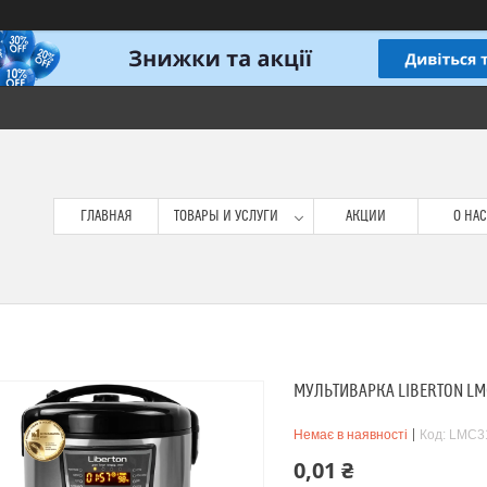
ГЛАВНАЯ
ТОВАРЫ И УСЛУГИ
АКЦИИ
О НАС
МУЛЬТИВАРКА LIBERTON LM
Немає в наявності
Код:
LMC3
0,01 ₴