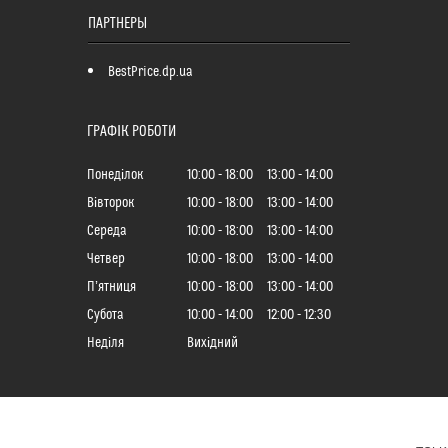
ПАРТНЕРЫ
BestPrice.dp.ua
ГРАФІК РОБОТИ
Понеділок
10:00
18:00
13:00
14:00
Вівторок
10:00
18:00
13:00
14:00
Середа
10:00
18:00
13:00
14:00
Четвер
10:00
18:00
13:00
14:00
Пʼятниця
10:00
18:00
13:00
14:00
Субота
10:00
14:00
12:00
12:30
Неділя
Вихідний