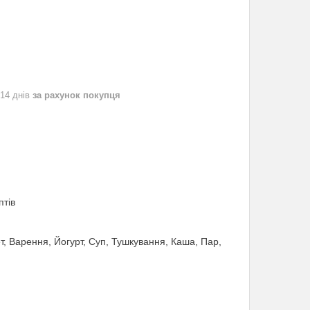
 14 днів
за рахунок покупця
птів
т, Варення, Йогурт, Суп, Тушкування, Каша, Пар,