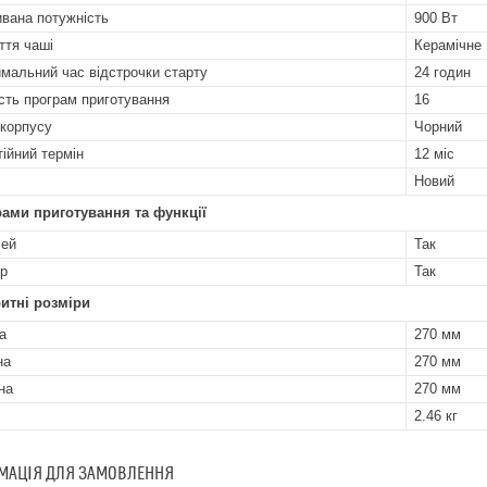
вана потужність
900 Вт
ття чаші
Керамічне
мальний час відстрочки старту
24 годин
ість програм приготування
16
 корпусу
Чорний
тійний термін
12 міс
Новий
ами приготування та функції
лей
Так
р
Так
итні розміри
а
270 мм
на
270 мм
на
270 мм
2.46 кг
МАЦІЯ ДЛЯ ЗАМОВЛЕННЯ