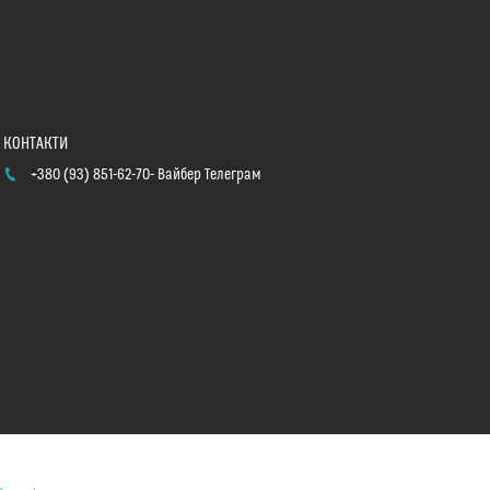
+380 (93) 851-62-70
Вайбер Телеграм