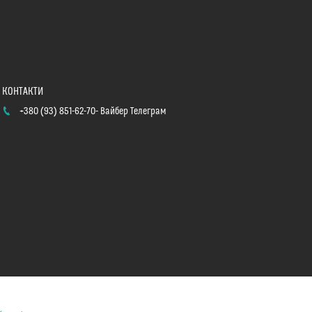
+380 (93) 851-62-70
Вайбер Телеграм