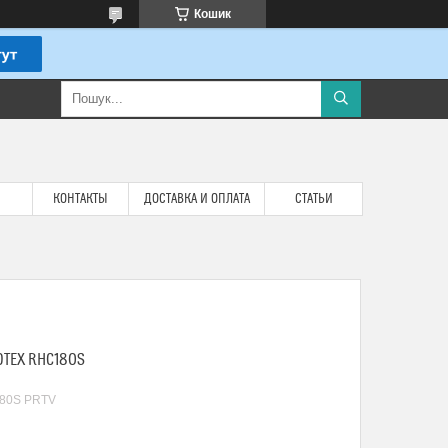
Кошик
КОНТАКТЫ
ДОСТАВКА И ОПЛАТА
СТАТЬИ
TEX RHC180S
80S PRTV