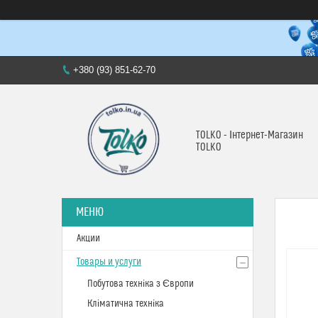
+380 (93) 851-62-70
TOLKO - Інтернет-Магазин
TOLKO
Акции
Товары и услуги
Побутова техніка з Європи
Кліматична техніка