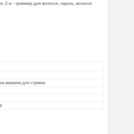
я, 2-а - триммер для волосся, скронь, волосся
ьна машинка для стрижки
р