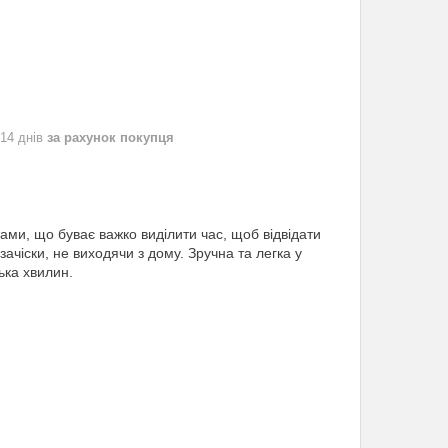
 14 днів
за рахунок покупця
ами, що буває важко виділити час, щоб відвідати
ачіски, не виходячи з дому. Зручна та легка у
ька хвилин.