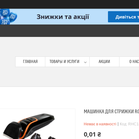
ГЛАВНАЯ
ТОВАРЫ И УСЛУГИ
АКЦИИ
О НАС
МАШИНКА ДЛЯ СТРИЖКИ RO
Немає в наявності
Код:
RHC1
0,01 ₴