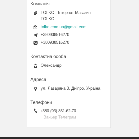
TOLKO - Інтернет-Магазин
TOLKO
tolko.com.ua@gmail.com
+380938516270
+380938516270
Олександр
ул. Лазаряна 3, Дніпро, Україна
+380 (93) 851-62-70
Вайбер Телеграм