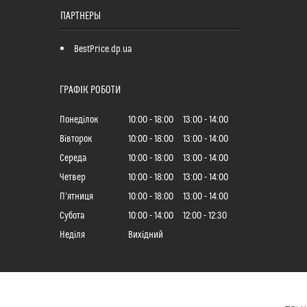
ПАРТНЕРЫ
BestPrice.dp.ua
ГРАФІК РОБОТИ
Понеділок
10:00
18:00
13:00
14:00
Вівторок
10:00
18:00
13:00
14:00
Середа
10:00
18:00
13:00
14:00
Четвер
10:00
18:00
13:00
14:00
Пʼятниця
10:00
18:00
13:00
14:00
Субота
10:00
14:00
12:00
12:30
Неділя
Вихідний