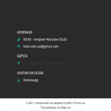
TOLKO - Інтернет-Магазин TOLKO
tolko.com.ua@gmail.com
ул. Лазаряна 3, Дніпро, Україна
Олександр
Сайт створений на маркетплейсі
Prom.ua
Продавець на Bigl.ua