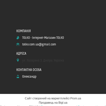
TOLKO - Інтернет-Магазин TOLKO
tolko.com.ua@gmail.com
ул. Лазаряна 3, Дніпро, Україна
Олександр
Сайт створений на маркетплейсі
Prom.ua
Продавець на Bigl.ua