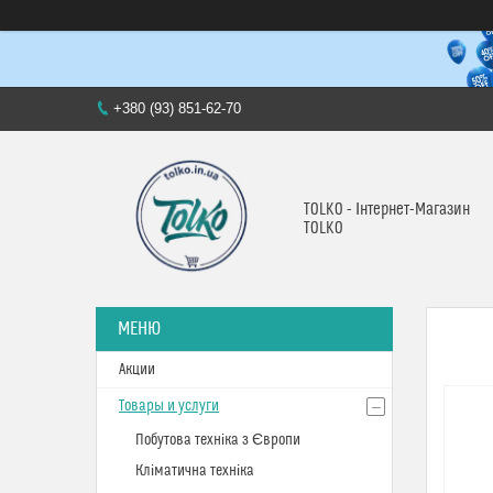
+380 (93) 851-62-70
TOLKO - Інтернет-Магазин
TOLKO
Акции
Товары и услуги
Побутова техніка з Європи
Кліматична техніка