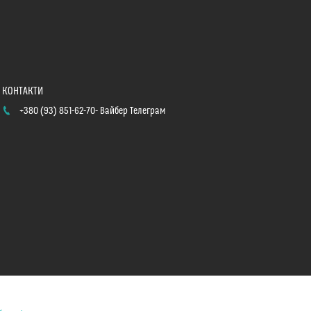
+380 (93) 851-62-70
Вайбер Телеграм