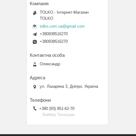
TOLKO - Інтернет-Магазин
TOLKO
tolko.com.ua@gmail.com
+380938516270
+380938516270
Олександр
ул. Лазаряна 3, Дніпро, Україна
+380 (93) 851-62-70
Вайбер Телеграм