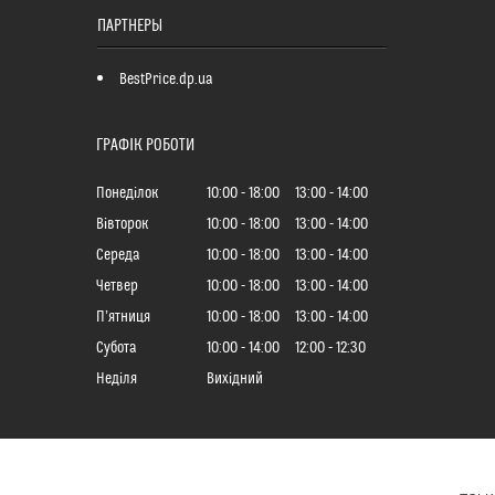
ПАРТНЕРЫ
BestPrice.dp.ua
ГРАФІК РОБОТИ
Понеділок
10:00
18:00
13:00
14:00
Вівторок
10:00
18:00
13:00
14:00
Середа
10:00
18:00
13:00
14:00
Четвер
10:00
18:00
13:00
14:00
Пʼятниця
10:00
18:00
13:00
14:00
Субота
10:00
14:00
12:00
12:30
Неділя
Вихідний