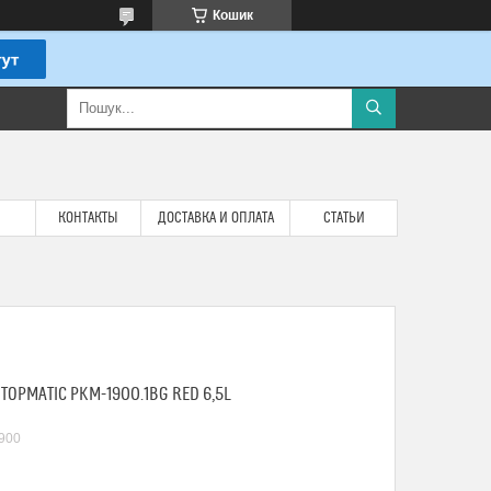
Кошик
КОНТАКТЫ
ДОСТАВКА И ОПЛАТА
СТАТЬИ
TOPMATIC PKM-1900.1BG RED 6,5L
900