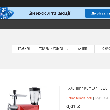
ГЛАВНАЯ
ТОВАРЫ И УСЛУГИ
АКЦИИ
О НАС
КУХОННИЙ КОМБАЙН 3 ДО 1 
Немає в наявності
Код:
PKM1
0,01 ₴