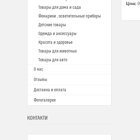
Ціна:
0
Товары для дома и сада
Фонарики , осветительные приборы
Детские товары
Одежда и аксессуары
Красота и здоровье
Товары для животных
Товары для авто
О нас
Отзывы
Доставка и оплата
Фотогалерея
КОНТАКТИ