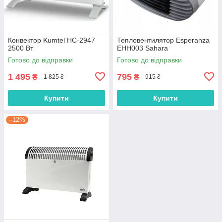
Конвектор Kumtel HC-2947
Тепловентилятор Esperanza
2500 Вт
EHH003 Sahara
Готово до відправки
Готово до відправки
1 495
795
₴
₴
1 825 ₴
915 ₴
Купити
Купити
–12%