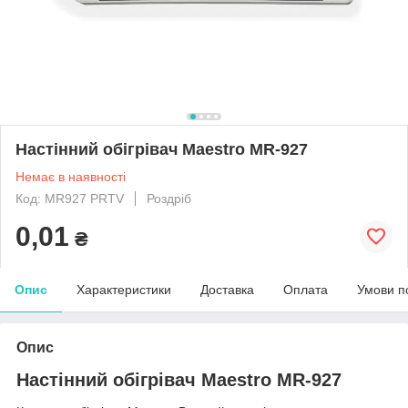
Настінний обігрівач Maestro MR-927
Немає в наявності
Код: MR927 PRTV
Роздріб
0,01
₴
Опис
Характеристики
Доставка
Оплата
Умови п
Опис
Настінний обігрівач Maestro MR-927