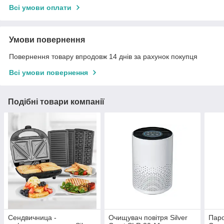
Всі умови оплати
Умови повернення
Повернення товару впродовж 14 днів за рахунок покупця
Всі умови повернення
Подібні товари компанії
Сендвичница -
Очищувач повітря Silver
Паро