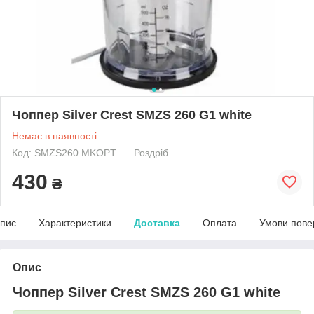
Чоппер Silver Crest SMZS 260 G1 white
Немає в наявності
Код: SMZS260 MKOPT
Роздріб
430
₴
пис
Характеристики
Доставка
Оплата
Умови пове
Опис
Чоппер Silver Crest SMZS 260 G1 white