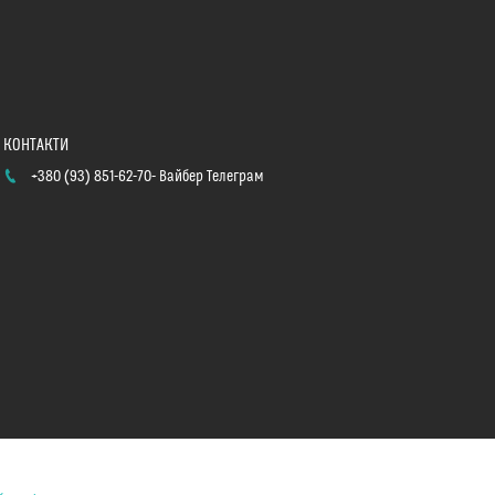
+380 (93) 851-62-70
Вайбер Телеграм