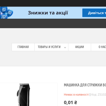
ГЛАВНАЯ
ТОВАРЫ И УСЛУГИ
АКЦИИ
О НАС
МАШИНКА ДЛЯ СТРИЖКИ ВОЛ
Немає в наявності
Код:
ZS10
0,01 ₴