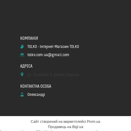
TOLKO - Інтернет-Магазин TOLKO
tolko.com.ua@gmail.com
ул. Лазаряна 3, Дніпро, Україна
Олександр
Сайт створений на маркетплейсі
Prom.ua
Продавець на Bigl.ua