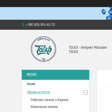
+380 (93) 851-62-70
TOLKO - Інтернет-Магазин
TOLKO
Акции
Товары и услуги
Побутова техніка з Європи
Кліматична техніка