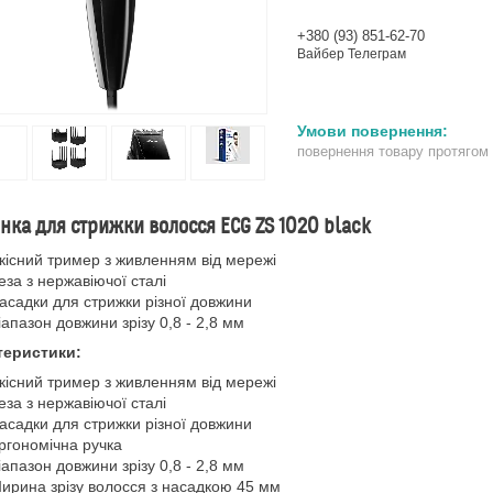
+380 (93) 851-62-70
Вайбер Телеграм
повернення товару протягом
ка для стрижки волосся ECG ZS 1020 black
кісний тример з живленням від мережі
еза з нержавіючої сталі
асадки для стрижки різної довжини
іапазон довжини зрізу 0,8 - 2,8 мм
теристики:
кісний тример з живленням від мережі
еза з нержавіючої сталі
асадки для стрижки різної довжини
ргономічна ручка
іапазон довжини зрізу 0,8 - 2,8 мм
ирина зрізу волосся з насадкою 45 мм