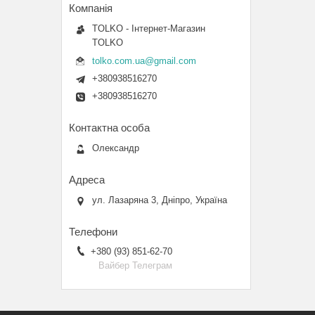
TOLKO - Інтернет-Магазин
TOLKO
tolko.com.ua@gmail.com
+380938516270
+380938516270
Олександр
ул. Лазаряна 3, Дніпро, Україна
+380 (93) 851-62-70
Вайбер Телеграм