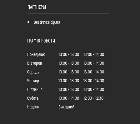
ПАРТНЕРЫ
BestPrice.dp.ua
ГРАФІК РОБОТИ
Понеділок
10:00
18:00
13:00
14:00
Вівторок
10:00
18:00
13:00
14:00
Середа
10:00
18:00
13:00
14:00
Четвер
10:00
18:00
13:00
14:00
Пʼятниця
10:00
18:00
13:00
14:00
Субота
10:00
14:00
12:00
12:30
Неділя
Вихідний