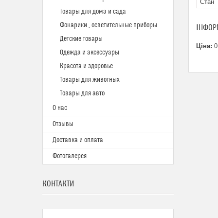
Стан
Товары для дома и сада
Фонарики , осветительные приборы
ІНФОР
Детские товары
Ціна:
0
Одежда и аксессуары
Красота и здоровье
Товары для животных
Товары для авто
О нас
Отзывы
Доставка и оплата
Фотогалерея
КОНТАКТИ