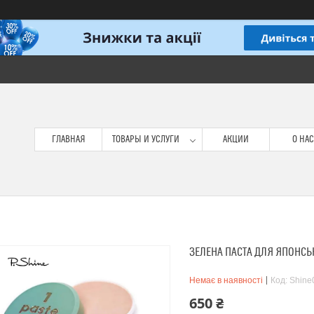
ГЛАВНАЯ
ТОВАРЫ И УСЛУГИ
АКЦИИ
О НАС
ЗЕЛЕНА ПАСТА ДЛЯ ЯПОНСЬК
Немає в наявності
Код:
Shine
650 ₴