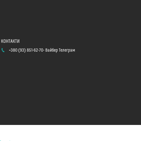
+380 (93) 851-62-70
Вайбер Телеграм