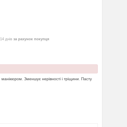
 14 днів
за рахунок покупця
м манікюром. Зменшує нерівності і тріщини. Пасту