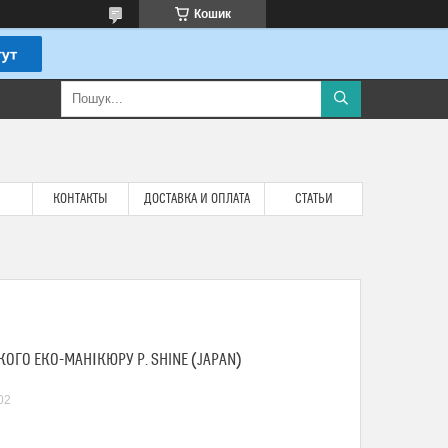
Кошик
КОНТАКТЫ
ДОСТАВКА И ОПЛАТА
СТАТЬИ
ОГО ЕКО-МАНІКЮРУ P. SHINE (JAPAN)
02