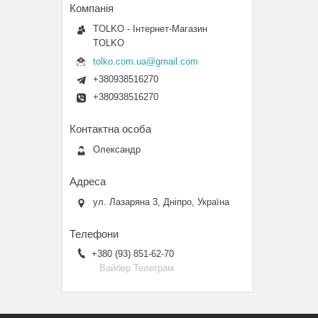
TOLKO - Інтернет-Магазин
TOLKO
tolko.com.ua@gmail.com
+380938516270
+380938516270
Олександр
ул. Лазаряна 3, Дніпро, Україна
+380 (93) 851-62-70
Вайбер Телеграм