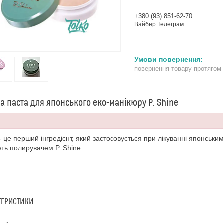
+380 (93) 851-62-70
Вайбер Телеграм
повернення товару протягом
а паста для японського еко-манікюру P. Shine
- це перший інгредієнт, який застосовується при лікуванні японськи
ть полирувачем P. Shine.
ТЕРИСТИКИ