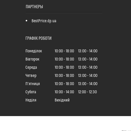
ПАРТНЕРЫ
BestPrice.dp.ua
ГРАФІК РОБОТИ
Понеділок
10:00
18:00
13:00
14:00
Вівторок
10:00
18:00
13:00
14:00
Середа
10:00
18:00
13:00
14:00
Четвер
10:00
18:00
13:00
14:00
Пʼятниця
10:00
18:00
13:00
14:00
Субота
10:00
14:00
12:00
12:30
Неділя
Вихідний