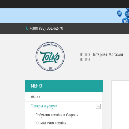
+380 (93) 851-62-70
TOLKO - Інтернет-Магазин
TOLKO
Акции
Товары и услуги
Побутова техніка з Європи
Кліматична техніка