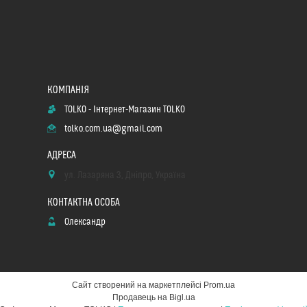
TOLKO - Інтернет-Магазин TOLKO
tolko.com.ua@gmail.com
ул. Лазаряна 3, Дніпро, Україна
Олександр
Сайт створений на маркетплейсі
Prom.ua
Продавець на Bigl.ua