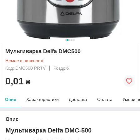
Мультиварка Delfa DMC500
Немає в наявності
Код: DMC500 PRTV
Роздріб
0,01
₴
Опис
Характеристики
Доставка
Оплата
Умови п
Опис
Мультиварка Delfa DMC-500