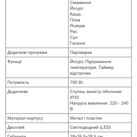
Смаження
Йогурт
Каша
Плов
Розігрів
Рис
Суп
Гасіння
Додаткові програми
Пароварка
Функції
Йогурт, Підтримання
температури, Таймер
відстрочки
Потужність
700 Вт
Додатково
Ступінь захисту оболонки:
IP33
Напруга живлення: 220 - 240
В
Матеріал корпусу
Метал і пластик
Дисплей
Світлодіодний (LED)
Габарити
28х26.5х28.5 см