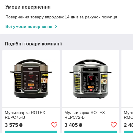
Умови повернення
Повернення товару впродовж 14 днів за рахунок покупця
Всі умови повернення
Подібні товари компанії
Мультиварка ROTEX
Мультиварка ROTEX
Муль
REPC75-B
REPC72-B
RMC5
3 575
3 405
2 4
₴
₴