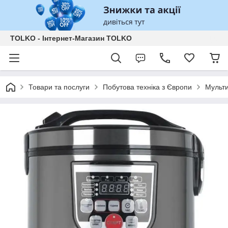
TOLKO - Інтернет-Магазин TOLKO
Товари та послуги
Побутова техніка з Європи
Мульти