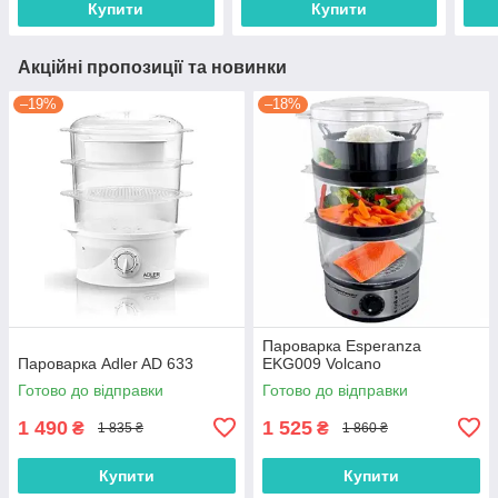
Купити
Купити
Акційні пропозиції та новинки
–19%
–18%
Пароварка Esperanza
Пароварка Adler AD 633
EKG009 Volcano
Готово до відправки
Готово до відправки
1 490
1 525
₴
₴
1 835 ₴
1 860 ₴
Купити
Купити