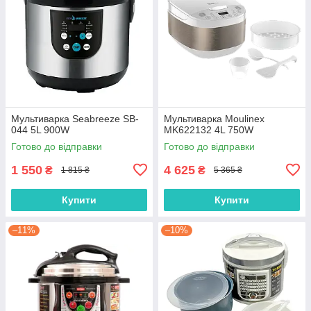
Мультиварка Seabreeze SB-
Мультиварка Moulinex
044 5L 900W
MK622132 4L 750W
Готово до відправки
Готово до відправки
1 550
4 625
₴
₴
1 815 ₴
5 365 ₴
Купити
Купити
–11%
–10%