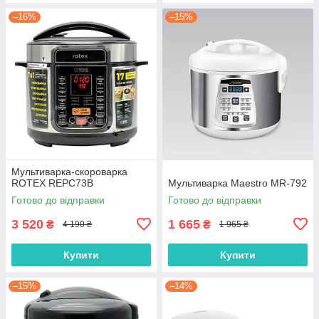
–16%
–15%
Мультиварка-скороварка
ROTEX REPC73B
Мультиварка Maestro MR-792
Готово до відправки
Готово до відправки
3 520
1 665
₴
₴
4 190 ₴
1 965 ₴
Купити
Купити
–15%
–14%