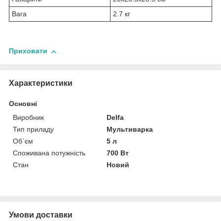
Вага
2.7 кг
Приховати
Характеристики
Основні
Виробник
Delfa
Тип приладу
Мультиварка
Об`єм
5 л
Споживана потужність
700 Вт
Стан
Новий
Умови доставки