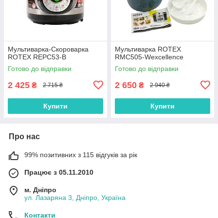
Мультиварка-Скороварка
Мультиварка ROTEX
ROTEX REPC53-B
RMC505-Wexcellence
Готово до відправки
Готово до відправки
2 425
2 650
₴
₴
2 715 ₴
2 940 ₴
Купити
Купити
Про нас
99% позитивних з 115 відгуків за рік
Працює з 05.11.2010
м. Дніпро
ул. Лазаряна 3, Дніпро, Україна
Контакти