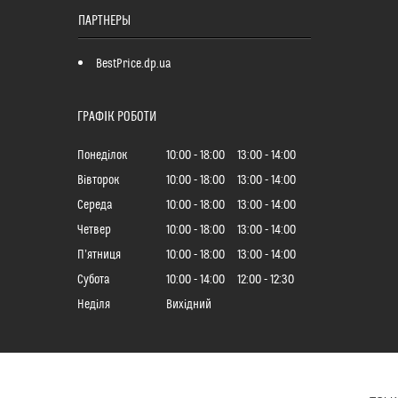
ПАРТНЕРЫ
BestPrice.dp.ua
ГРАФІК РОБОТИ
Понеділок
10:00
18:00
13:00
14:00
Вівторок
10:00
18:00
13:00
14:00
Середа
10:00
18:00
13:00
14:00
Четвер
10:00
18:00
13:00
14:00
Пʼятниця
10:00
18:00
13:00
14:00
Субота
10:00
14:00
12:00
12:30
Неділя
Вихідний