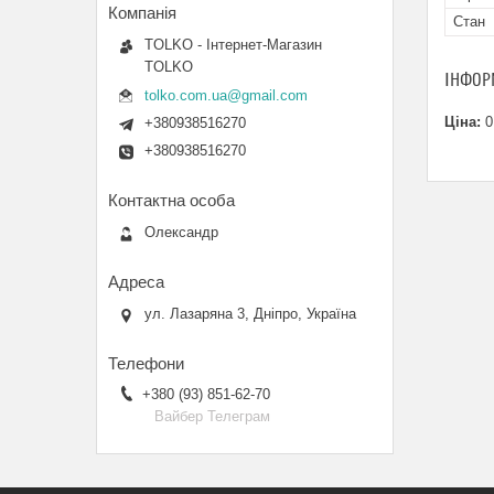
Стан
TOLKO - Інтернет-Магазин
TOLKO
ІНФОР
tolko.com.ua@gmail.com
Ціна:
0
+380938516270
+380938516270
Олександр
ул. Лазаряна 3, Дніпро, Україна
+380 (93) 851-62-70
Вайбер Телеграм