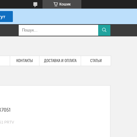
Кошик
КОНТАКТЫ
ДОСТАВКА И ОПЛАТА
СТАТЬИ
K7051
51 PRTV