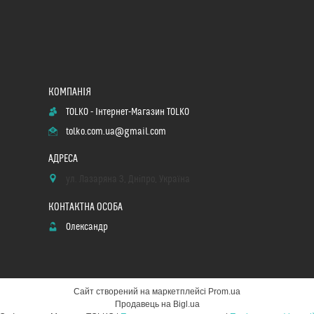
TOLKO - Інтернет-Магазин TOLKO
tolko.com.ua@gmail.com
ул. Лазаряна 3, Дніпро, Україна
Олександр
Сайт створений на маркетплейсі
Prom.ua
Продавець на Bigl.ua