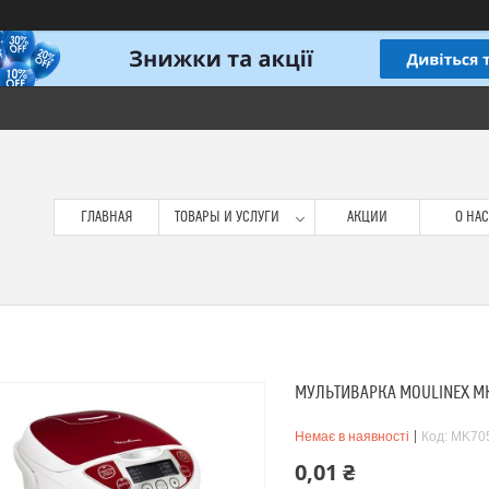
ГЛАВНАЯ
ТОВАРЫ И УСЛУГИ
АКЦИИ
О НАС
МУЛЬТИВАРКА MOULINEX M
Немає в наявності
Код:
MK70
0,01 ₴