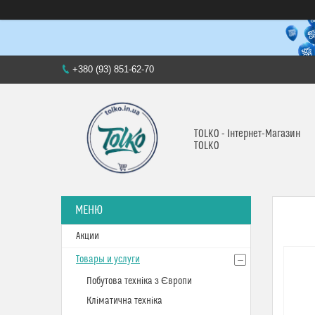
+380 (93) 851-62-70
TOLKO - Інтернет-Магазин
TOLKO
Акции
Товары и услуги
Побутова техніка з Європи
Кліматична техніка