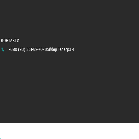
+380 (93) 851-62-70
Вайбер Телеграм