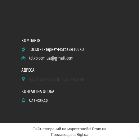
TOLKO - Інтернет-Магазин TOLKO
tolko.com.ua@gmail.com
ул. Лазаряна 3, Дніпро, Україна
Олександр
Сайт створений на маркетплейсі
Prom.ua
Продавець на Bigl.ua