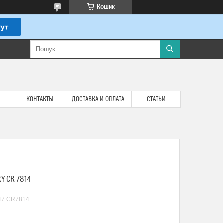
Кошик
КОНТАКТЫ
ДОСТАВКА И ОПЛАТА
СТАТЬИ
Y CR 7814
47 CR7814