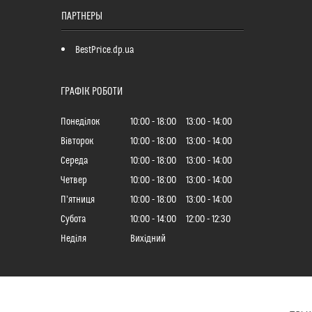
ПАРТНЕРЫ
BestPrice.dp.ua
ГРАФІК РОБОТИ
Понеділок
10:00
18:00
13:00
14:00
Вівторок
10:00
18:00
13:00
14:00
Середа
10:00
18:00
13:00
14:00
Четвер
10:00
18:00
13:00
14:00
Пʼятниця
10:00
18:00
13:00
14:00
Субота
10:00
14:00
12:00
12:30
Неділя
Вихідний