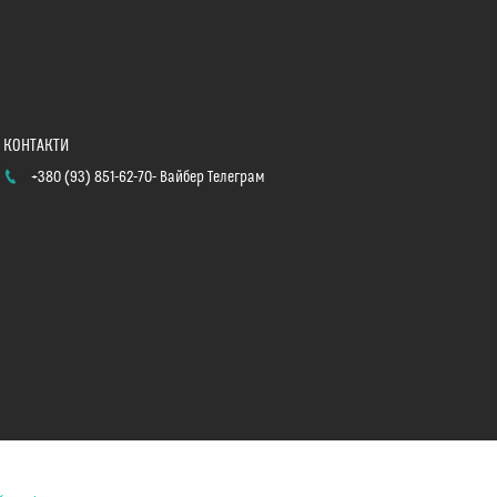
+380 (93) 851-62-70
Вайбер Телеграм