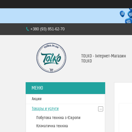
+380 (93) 851-62-70
TOLKO - Інтернет-Магазин
TOLKO
Акции
Товары и услуги
Побутова техніка з Європи
Кліматична техніка