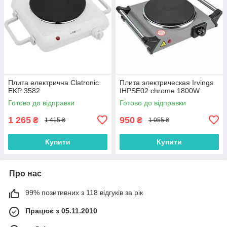
Плита електрична Clatronic
Плита электрическая Irvings
EKP 3582
IHPSE02 chrome 1800W
Готово до відправки
Готово до відправки
1 265
950
₴
₴
1 415 ₴
1 055 ₴
Купити
Купити
Про нас
99% позитивних з 118 відгуків за рік
Працює з 05.11.2010