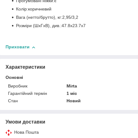
Прогумовані ніжки:є
Колір:коричневий
Вага (нетто/брутто), кг:2,95/3,2
Розміри (ШхГхВ), див.:47.8х23.7х7
Приховати
Характеристики
Основні
Виробник
Mirta
Гарантійний термін
1 міс
Стан
Новий
Умови доставки
Нова Пошта