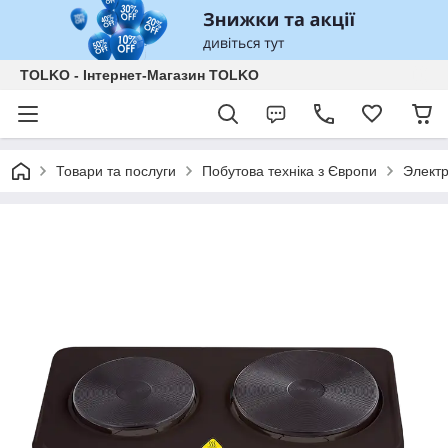
TOLKO - Інтернет-Магазин TOLKO
Товари та послуги
Побутова техніка з Європи
Электр