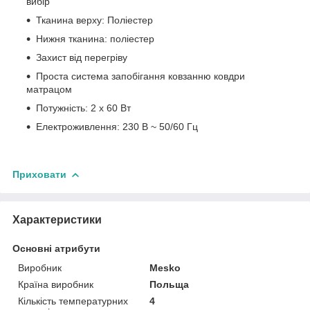
вибір
Тканина верху: Поліестер
Нижня тканина: поліестер
Захист від перегріву
Проста система запобігання ковзанню ковдри
матрацом
Потужність: 2 х 60 Вт
Електроживлення: 230 В ~ 50/60 Гц
Приховати
Характеристики
Основні атрибути
Виробник
Mesko
Країна виробник
Польща
Кількість температурних
4