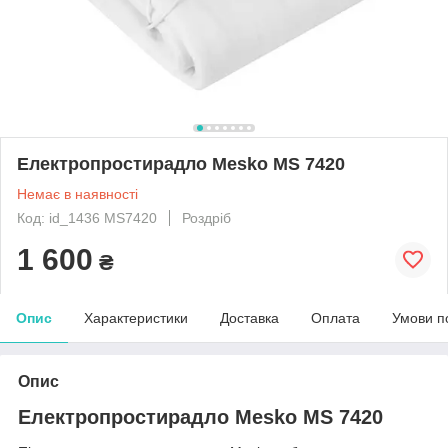
Електропростирадло Mesko MS 7420
Немає в наявності
Код: id_1436 MS7420
Роздріб
1 600
₴
Опис
Характеристики
Доставка
Оплата
Умови п
Опис
Електропростирадло Mesko MS 7420