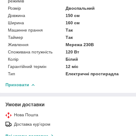
режимів
Розмір
Двоспальний
Довжина
150 см
Ширина
160 см
Машинне прання
Так
Таймер
Так
Живлення
Мережа 230В
Споживана потужність
120 Вт
Колір
Білий
Гарантійний термін
12 міс
Тип
Електричні простирадла
Приховати
Умови доставки
Нова Пошта
Доставка кур'єром
Всі умови доставки