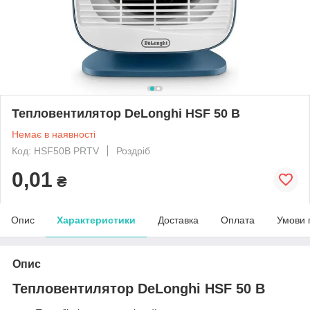
Тепловентилятор DeLonghi HSF 50 B
Немає в наявності
Код: HSF50B PRTV
Роздріб
0,01
₴
Опис
Характеристики
Доставка
Оплата
Умови 
Опис
Тепловентилятор DeLonghi HSF 50 B