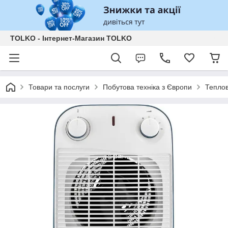
TOLKO - Інтернет-Магазин TOLKO
Товари та послуги
Побутова техніка з Європи
Тепло