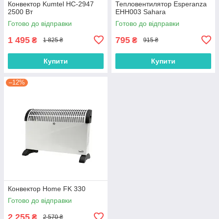
Конвектор Kumtel HC-2947
Тепловентилятор Esperanza
2500 Вт
EHH003 Sahara
Готово до відправки
Готово до відправки
1 495
795
₴
₴
1 825 ₴
915 ₴
Купити
Купити
–12%
Конвектор Home FK 330
Готово до відправки
2 255
₴
2 570 ₴