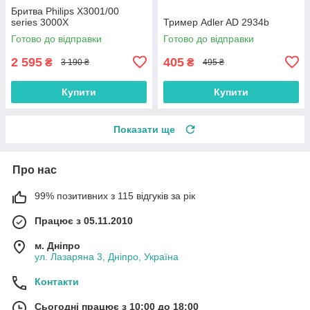
Бритва Philips X3001/00
series 3000X
Тример Adler AD 2934b
Готово до відправки
Готово до відправки
2 595
405
₴
₴
3 190 ₴
495 ₴
Купити
Купити
Показати ще
Про нас
99% позитивних з 115 відгуків за рік
Працює з 05.11.2010
м. Дніпро
ул. Лазаряна 3, Дніпро, Україна
Контакти
Сьогодні працює з 10:00 до 18:00