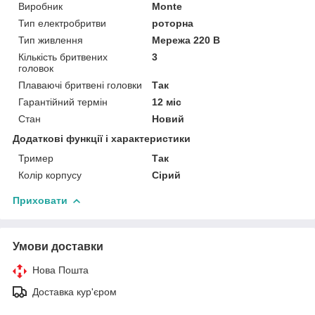
Виробник
Monte
Тип електробритви
роторна
Тип живлення
Мережа 220 В
Кількість бритвених
3
головок
Плаваючі бритвені головки
Так
Гарантійний термін
12 міс
Стан
Новий
Додаткові функції і характеристики
Тример
Так
Колір корпусу
Сірий
Приховати
Умови доставки
Нова Пошта
Доставка кур'єром