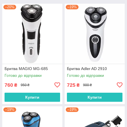
–20%
–19%
Бритва MAGIO MG-685
Бритва Adler AD 2910
Готово до відправки
Готово до відправки
760
725
₴
₴
950 ₴
900 ₴
Купити
Купити
–19%
–19%