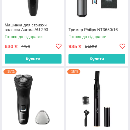
Машинка для стрижки
волосся Aurora AU 293
Тример Philips NT3650/16
Готово до відправки
Готово до відправки
630
935
₴
₴
775 ₴
1 150 ₴
Купити
Купити
–19%
–18%