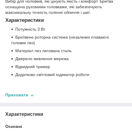
Вибір для чоловіків, які цінують якість і комфорт. Бритва
оснащена рухомими головками, які забезпечують
максимальну точність гоління обличчя і шиї.
Характеристики
Потужність 3 Вт
Бритвене роторна система (незалежні плаваючі
головки лез)
Матеріал лез легована сталь
Джерело живлення мережа
Відкидний тример
Додатково світловий індикатор роботи
Приховати
Характеристики
Основні