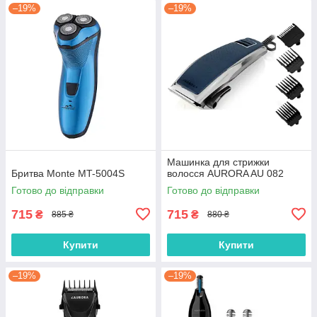
–19%
–19%
Машинка для стрижки
Бритва Monte MT-5004S
волосся AURORA AU 082
Готово до відправки
Готово до відправки
715
715
₴
₴
885 ₴
880 ₴
Купити
Купити
–19%
–19%