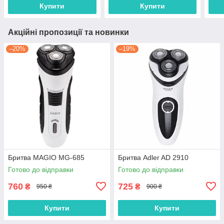
Купити
Купити
Акційні пропозиції та новинки
–20%
–19%
Бритва MAGIO MG-685
Бритва Adler AD 2910
Готово до відправки
Готово до відправки
760
725
₴
₴
950 ₴
900 ₴
Купити
Купити