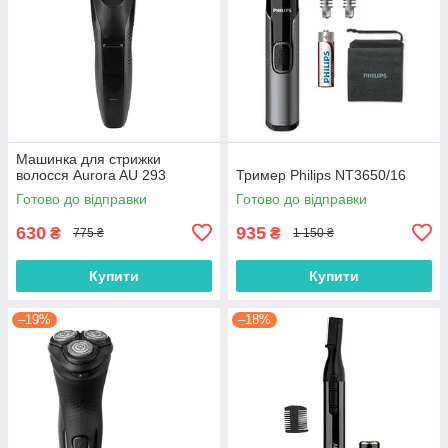
Машинка для стрижки
волосся Aurora AU 293
Тример Philips NT3650/16
Готово до відправки
Готово до відправки
630
935
₴
₴
775 ₴
1 150 ₴
Купити
Купити
–19%
–18%