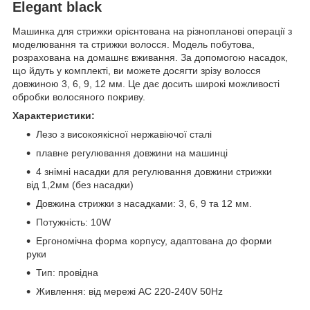
Elegant black
Машинка для стрижки орієнтована на різнопланові операції з
моделювання та стрижки волосся. Модель побутова,
розрахована на домашнє вживання. За допомогою насадок,
що йдуть у комплекті, ви можете досягти зрізу волосся
довжиною 3, 6, 9, 12 мм. Це дає досить широкі можливості
обробки волосяного покриву.
Характеристики:
Лезо з високоякісної нержавіючої сталі
плавне регулювання довжини на машинці
4 знімні насадки для регулювання довжини стрижки
від 1,2мм (без насадки)
Довжина стрижки з насадками: 3, 6, 9 та 12 мм.
Потужність: 10W
Ергономічна форма корпусу, адаптована до форми
руки
Тип: провідна
Живлення: від мережі AC 220-240V 50Hz