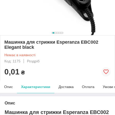
Машинка для стрижки Esperanza EBC002
Elegant black
Немає в наявності
Код: 1175
Роздріб
0,01
₴
Опис
Характеристики
Доставка
Оплата
Умови 
Опис
Машинка для стрижки Esperanza EBC002