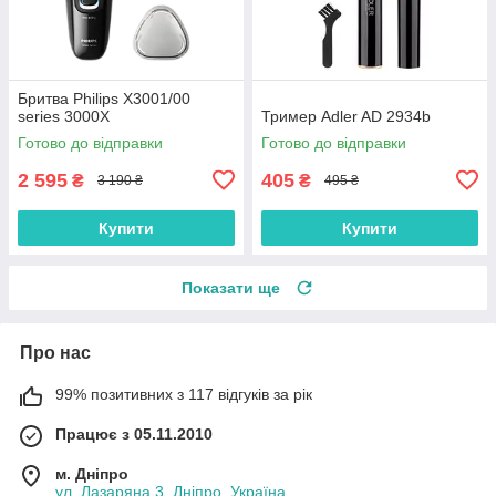
Бритва Philips X3001/00
series 3000X
Тример Adler AD 2934b
Готово до відправки
Готово до відправки
2 595
405
₴
₴
3 190 ₴
495 ₴
Купити
Купити
Показати ще
Про нас
99% позитивних з 117 відгуків за рік
Працює з 05.11.2010
м. Дніпро
ул. Лазаряна 3, Дніпро, Україна