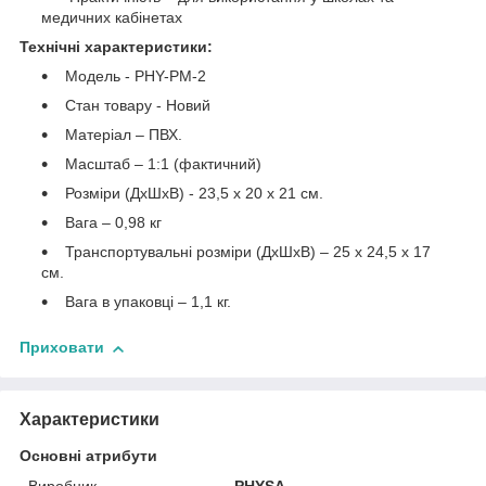
медичних кабінетах
Технічні характеристики:
Модель - PHY-PM-2
Стан товару - Новий
Матеріал – ПВХ.
Масштаб – 1:1 (фактичний)
Розміри (ДхШхВ) - 23,5 х 20 х 21 см.
Вага – 0,98 кг
Транспортувальні розміри (ДхШхВ) – 25 х 24,5 х 17
см.
Вага в упаковці – 1,1 кг.
Приховати
Характеристики
Основні атрибути
Виробник
PHYSA