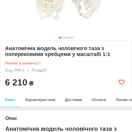
Анатомічна модель чоловічого таза з
поперековими хребцями у масштабі 1:1
Немає в наявності
Код: PM-2
Роздріб
6 210
₴
Опис
Характеристики
Доставка
Оплата
Умови п
Опис
Анатомічна модель чоловічого таза з