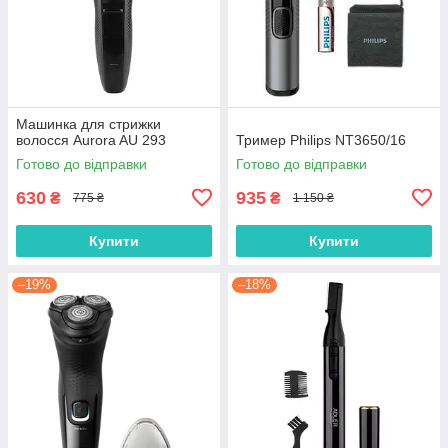
Машинка для стрижки
волосся Aurora AU 293
Тример Philips NT3650/16
Готово до відправки
Готово до відправки
630
935
₴
₴
775 ₴
1 150 ₴
Купити
Купити
–19%
–18%