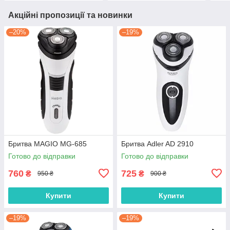
Акційні пропозиції та новинки
–20%
–19%
Бритва MAGIO MG-685
Бритва Adler AD 2910
Готово до відправки
Готово до відправки
760
725
₴
₴
950 ₴
900 ₴
Купити
Купити
–19%
–19%