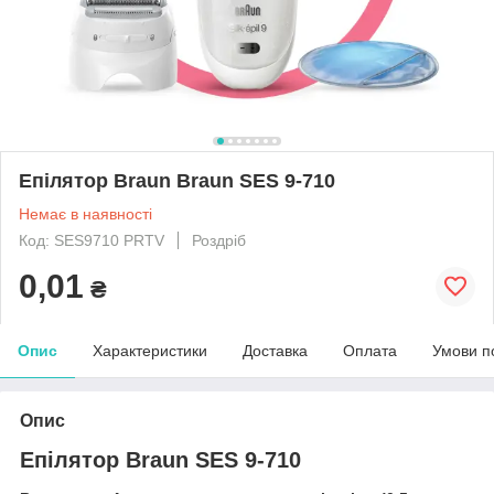
Епілятор Braun Braun SES 9-710
Немає в наявності
Код: SES9710 PRTV
Роздріб
0,01
₴
Опис
Характеристики
Доставка
Оплата
Умови п
Опис
Епілятор Braun SES 9-710