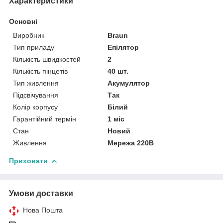
Характеристики
Основні
Виробник
Braun
Тип приладу
Епілятор
Кількість швидкостей
2
Кількість пінцетів
40 шт.
Тип живлення
Акумулятор
Підсвічування
Так
Колір корпусу
Білий
Гарантійний термін
1 міс
Стан
Новий
Живлення
Мережа 220В
Приховати
Умови доставки
Нова Пошта