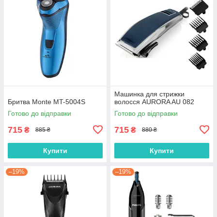
Машинка для стрижки
Бритва Monte MT-5004S
волосся AURORA AU 082
Готово до відправки
Готово до відправки
715
715
₴
₴
885 ₴
880 ₴
Купити
Купити
–19%
–19%