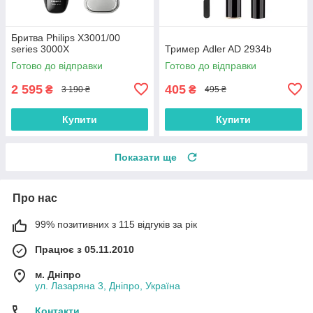
Бритва Philips X3001/00
series 3000X
Тример Adler AD 2934b
Готово до відправки
Готово до відправки
2 595
405
₴
₴
3 190 ₴
495 ₴
Купити
Купити
Показати ще
Про нас
99% позитивних з 115 відгуків за рік
Працює з 05.11.2010
м. Дніпро
ул. Лазаряна 3, Дніпро, Україна
Контакти