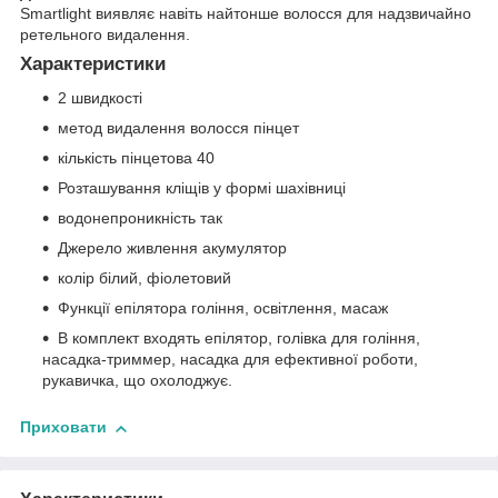
Smartlight виявляє навіть найтонше волосся для надзвичайно
ретельного видалення.
Характеристики
2 швидкості
метод видалення волосся пінцет
кількість пінцетова 40
Розташування кліщів у формі шахівниці
водонепроникність так
Джерело живлення акумулятор
колір білий, фіолетовий
Функції епілятора гоління, освітлення, масаж
В комплект входять епілятор, голівка для гоління,
насадка-триммер, насадка для ефективної роботи,
рукавичка, що охолоджує.
Приховати