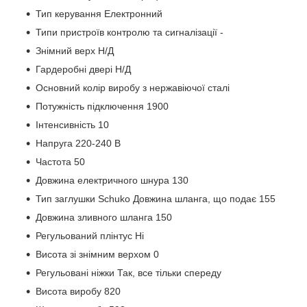
Тип керування Електронний
Типи пристроїв контролю та сигналізації -
Знімний верх Н/Д
Гардеробні двері Н/Д
Основний колір виробу з нержавіючої сталі
Потужність підключення 1900
Інтенсивність 10
Напруга 220-240 В
Частота 50
Довжина електричного шнура 130
Тип заглушки Schuko Довжина шланга, що подає 155
Довжина зливного шланга 150
Регульований плінтус Ні
Висота зі знімним верхом 0
Регульовані ніжки Так, все тільки спереду
Висота виробу 820