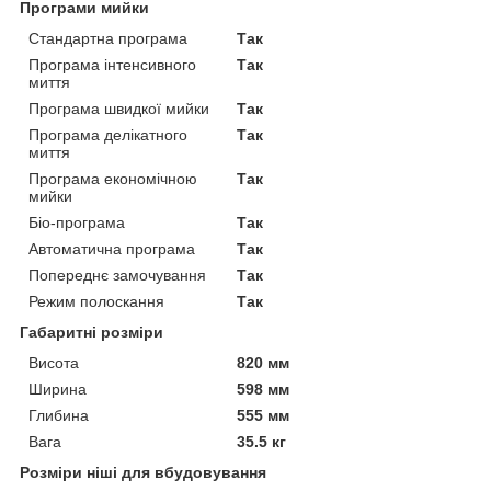
Програми мийки
Стандартна програма
Так
Програма інтенсивного
Так
миття
Програма швидкої мийки
Так
Програма делікатного
Так
миття
Програма економічною
Так
мийки
Біо-програма
Так
Автоматична програма
Так
Попереднє замочування
Так
Режим полоскання
Так
Габаритні розміри
Висота
820 мм
Ширина
598 мм
Глибина
555 мм
Вага
35.5 кг
Розміри ніші для вбудовування