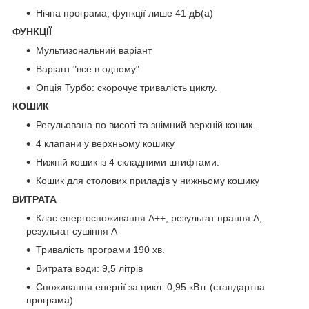
Нічна програма, функції лише 41 дБ(а)
ФУНКЦІЇ
Мультизональний варіант
Варіант "все в одному"
Опція Турбо: скорочує тривалість циклу.
КОШИК
Регульована по висоті та знімний верхній кошик.
4 клапани у верхньому кошику
Нижній кошик із 4 складними штифтами.
Кошик для столових приладів у нижньому кошику
ВИТРАТА
Клас енергоспоживання A++, результат прання A,
результат сушіння A
Тривалість програми 190 хв.
Витрата води: 9,5 літрів
Споживання енергії за цикл: 0,95 кВтг (стандартна
програма)