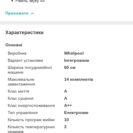
Рівень звуку 44
Приховати
Характеристики
Основні
Виробник
Whirlpool
Варіант установки
Інтегрована
Ширина посудомийної
60 см
машини
Максимальне
14 комплектів
завантаження
Клас миття
A
Клас сушіння
A
Клас енергоспоживання
A++
Тип управління
Електронне
Кількість програм мийки
10
Кількість температурних
3
режимів