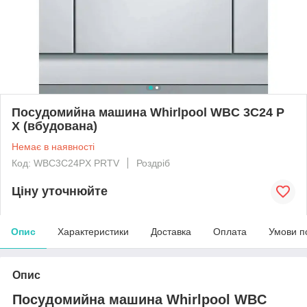
Посудомийна машина Whirlpool WBC 3C24 P
X (вбудована)
Немає в наявності
Код: WBC3C24PX PRTV
Роздріб
Ціну уточнюйте
Опис
Характеристики
Доставка
Оплата
Умови п
Опис
Посудомийна машина Whirlpool WBC