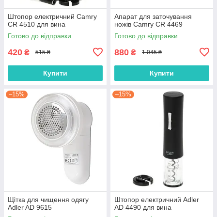
Штопор електричний Camry
Апарат для заточування
CR 4510 для вина
ножів Camry CR 4469
Готово до відправки
Готово до відправки
420
880
₴
₴
515 ₴
1 045 ₴
Купити
Купити
–15%
–15%
Щітка для чищення одягу
Штопор електричний Adler
Adler AD 9615
AD 4490 для вина