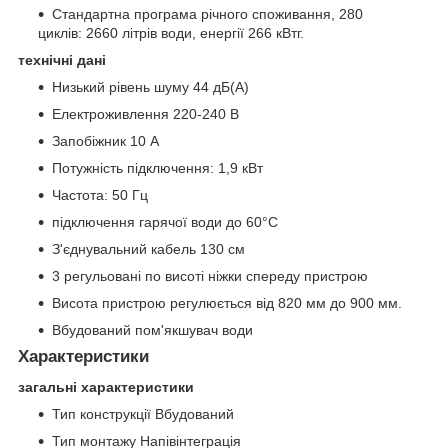
Стандартна програма річного споживання, 280
циклів: 2660 літрів води, енергії 266 кВтг.
технічні дані
Низький рівень шуму 44 дБ(А)
Електроживлення 220-240 В
Запобіжник 10 А
Потужність підключення: 1,9 кВт
Частота: 50 Гц
підключення гарячої води до 60°C
З'єднувальний кабель 130 см
3 регульовані по висоті ніжки спереду пристрою
Висота пристрою регулюється від 820 мм до 900 мм.
Вбудований пом'якшувач води
Характеристики
загальні характеристики
Тип конструкції Вбудований
Тип монтажу Напівінтеграція