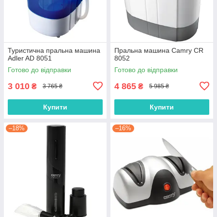
Туристична пральна машина
Пральна машина Camry CR
Adler AD 8051
8052
Готово до відправки
Готово до відправки
3 010
4 865
₴
₴
3 765 ₴
5 985 ₴
Купити
Купити
–18%
–16%