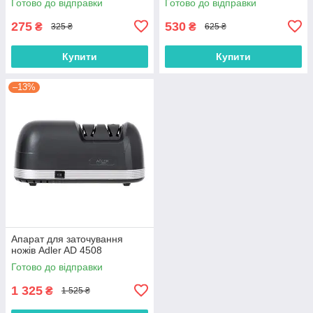
Готово до відправки
Готово до відправки
275
530
₴
₴
325 ₴
625 ₴
Купити
Купити
–13%
Апарат для заточування
ножів Adler AD 4508
Готово до відправки
1 325
₴
1 525 ₴