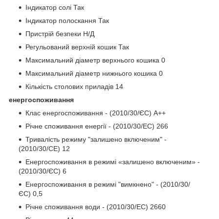
Індикатор солі Так
Індикатор полоскання Так
Пристрій безпеки Н/Д
Регульований верхній кошик Так
Максимальний діаметр верхнього кошика 0
Максимальний діаметр нижнього кошика 0
Кількість столових приладів 14
енергоспоживання
Клас енергоспоживання - (2010/30/ЄС) A++
Річне споживання енергії - (2010/30/EC) 266
Тривалість режиму "залишено включеним" -
(2010/30/CE) 12
Енергоспоживання в режимі «залишено включеним» -
(2010/30/ЄС) 6
Енергоспоживання в режимі "вимкнено" - (2010/30/
ЄС) 0,5
Річне споживання води - (2010/30/EC) 2660