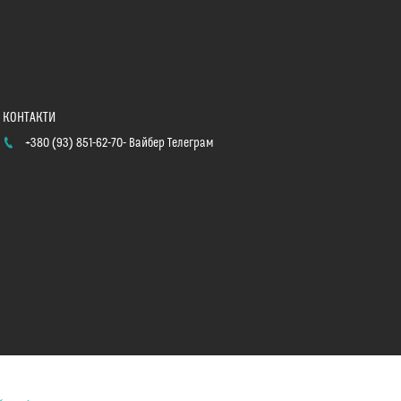
+380 (93) 851-62-70
Вайбер Телеграм