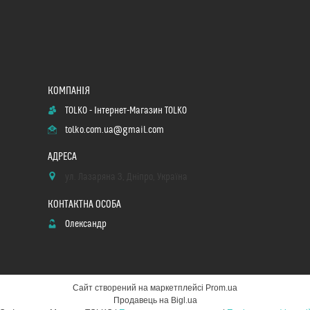
TOLKO - Інтернет-Магазин TOLKO
tolko.com.ua@gmail.com
ул. Лазаряна 3, Дніпро, Україна
Олександр
Сайт створений на маркетплейсі
Prom.ua
Продавець на Bigl.ua