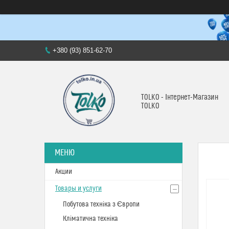
+380 (93) 851-62-70
TOLKO - Інтернет-Магазин
TOLKO
Акции
Товары и услуги
Побутова техніка з Європи
Кліматична техніка