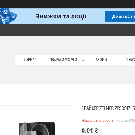
ГЛАВНАЯ
ТОВАРЫ И УСЛУГИ
АКЦИИ
О НАС
СЛАЙСЕР ZELMER ZFS0917 1
Немає в наявності
Код:
ZFS0
0,01 ₴