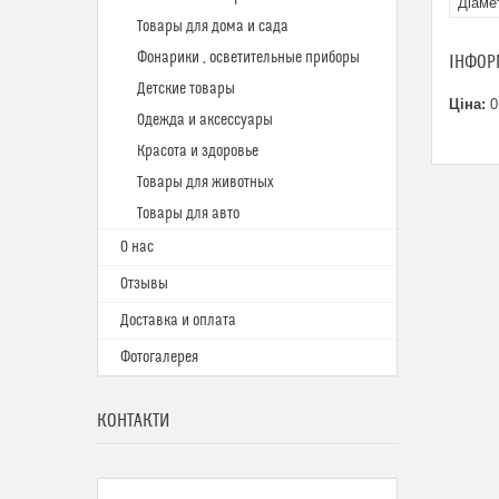
Діаме
Товары для дома и сада
Фонарики , осветительные приборы
ІНФОР
Детские товары
Ціна:
0
Одежда и аксессуары
Красота и здоровье
Товары для животных
Товары для авто
О нас
Отзывы
Доставка и оплата
Фотогалерея
КОНТАКТИ