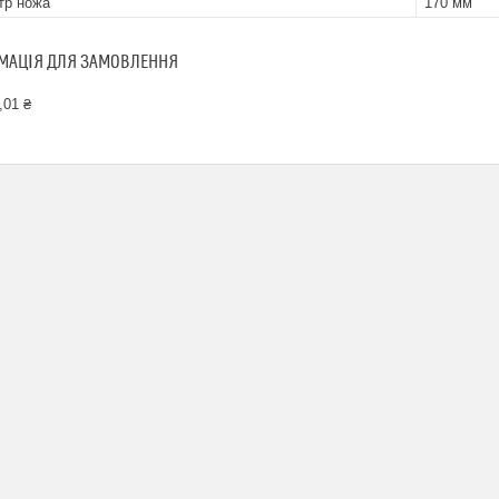
тр ножа
170 мм
МАЦІЯ ДЛЯ ЗАМОВЛЕННЯ
,01 ₴