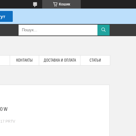
Кошик
КОНТАКТЫ
ДОСТАВКА И ОПЛАТА
СТАТЬИ
50 W
917 PRTV