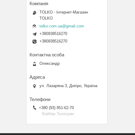
TOLKO - Інтернет-Магазин
TOLKO
tolko.com.ua@gmail.com
+380938516270
+380938516270
Олександр
ул. Лазаряна 3, Дніпро, Україна
+380 (93) 851-62-70
Вайбер Телеграм