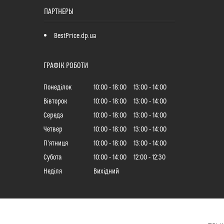
ПАРТНЕРЫ
BestPrice.dp.ua
ГРАФІК РОБОТИ
Понеділок
10:00
18:00
13:00
14:00
Вівторок
10:00
18:00
13:00
14:00
Середа
10:00
18:00
13:00
14:00
Четвер
10:00
18:00
13:00
14:00
Пʼятниця
10:00
18:00
13:00
14:00
Субота
10:00
14:00
12:00
12:30
Неділя
Вихідний