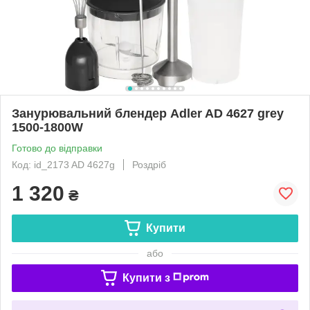
Занурювальний блендер Adler AD 4627 grey
1500-1800W
Готово до відправки
Код: id_2173 AD 4627g
Роздріб
1 320
₴
Купити
або
Купити з