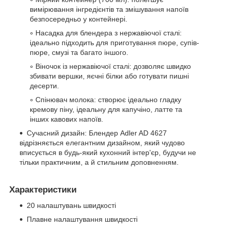
вимірювання інгредієнтів та змішування напоїв
безпосередньо у контейнері.
Насадка для блендера з нержавіючої сталі:
ідеально підходить для приготування пюре, супів-
пюре, смузі та багато іншого.
Віночок із нержавіючої сталі: дозволяє швидко
збивати вершки, яєчні білки або готувати пишні
десерти.
Спінювач молока: створює ідеально гладку
кремову піну, ідеальну для капучіно, латте та
інших кавових напоїв.
Сучасний дизайн: Блендер Adler AD 4627
відрізняється елегантним дизайном, який чудово
вписується в будь-який кухонний інтер'єр, будучи не
тільки практичним, а й стильним доповненням.
Характеристики
20 налаштувань швидкості
Плавне налаштування швидкості