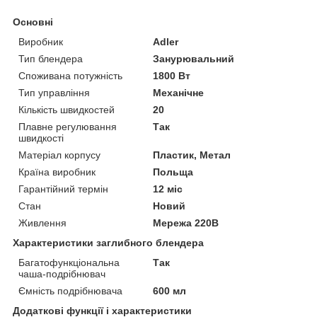
Основні
Виробник
Adler
Тип блендера
Занурювальний
Споживана потужність
1800 Вт
Тип управління
Механічне
Кількість швидкостей
20
Плавне регулювання
Так
швидкості
Матеріал корпусу
Пластик, Метал
Країна виробник
Польща
Гарантійний термін
12 міс
Стан
Новий
Живлення
Мережа 220В
Характеристики заглибного блендера
Багатофункціональна
Так
чаша-подрібнювач
Ємність подрібнювача
600 мл
Додаткові функції і характеристики