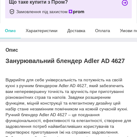
Що таке купити з Пром?
Замовлення під захистом
Опис
Характеристики
Доставка
Оплата
Умови п
Опис
Занурювальний блендер Adler AD 4627
Відкрийте для себе універсальність та потужність на своїй
кухні з ручним блендером Adler AD 4627, який забезпечить
вам неперевершену точність та зручність при приготуванні
різноманітних страв та напоїв. Завдяки розширеним
функціям, міцній конструкції та елегантному дизайну цей
набір стане незамінним помічником на кожній сучасній кухні.
Ручний блендер Adler AD 4627 – це поєднання
функціональності, ефективності та елегантності, створене для
задоволення потреб найвибагливіших користувачів та
перетворює приготування їжі на справжнє задоволення.