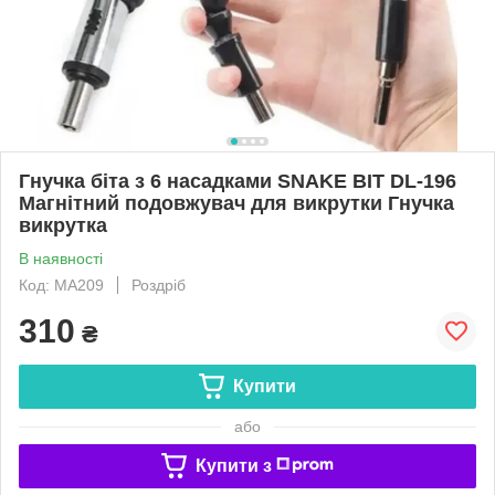
Гнучка біта з 6 насадками SNAKE BIT DL-196
Магнітний подовжувач для викрутки Гнучка
викрутка
В наявності
Код: MA209
Роздріб
310
₴
Купити
або
Купити з