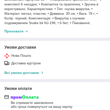
комплекті 6 насадок; • Компактна та практична; • Зручна в
користуванні; Характеристики: • Тип: гнучка викрутка; •
Матеріал: метал, пластик; • Довжина: 30 см; • Вага: 78 г; •
Колір: чорний; Комплектація: • Викрутка з гнучким
подовжувачем Snake bit NJ-196; • 6 бит; • Паковання;
Приховати
Умови доставки
Нова Пошта
Доставка кур'єром
Всі умови доставки
Умови оплати
Ви отримаєте замовлення
або гроші повернуться на вашу картку