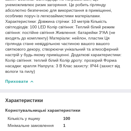
унеможливлює ризик загоряння. Це робить гірлянду
абсолютно безпечною для використання в приміщенні,
особливо поруч із легкозаймистими матеріалами.
Характеристики: Довжина стрічки: 10 метрів Кількість
світлодіодів: 100 LED Колір світіння: Теплий білий режим
світіння: постійне світіння Живлення: батарейки 3*АА (не
входять до комплекту) Матеріали: нейлон, пластик Ця
гірлянда стане невіддільною частиною вашого вашого
святкового декору, створюючи унікальний та атмосферний
настрій у будь-якому приміщенні. Додаткові характеристики:
Колір світіння: теплий білий Колір дроту: прозорий Форма
насадки: крапля Напруга: 3 В Клас захисту: IP44 (захист від
вологи та пилу)
Приховати
Характеристики
Користувальницькі характеристики
Кількість у ящику
100
Мінімальне замовлення
1