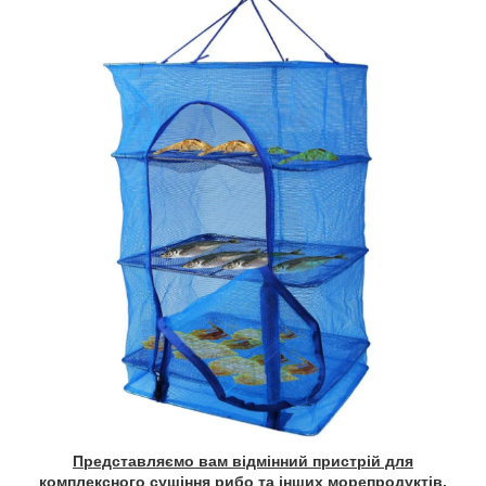
Представляємо вам відмінний пристрій для
комплексного сушіння рибо та інших морепродуктів.