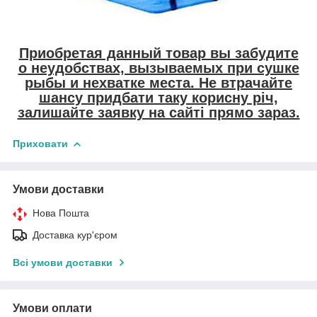
Приобретая данный товар вы забудите
о неудобствах, вызываемых при сушке
рыбы и нехватке места. Не втрачайте
шансу придбати таку корисну річ,
залишайте заявку на сайті прямо зараз.
Приховати
Умови доставки
Нова Пошта
Доставка кур'єром
Всі умови доставки
Умови оплати