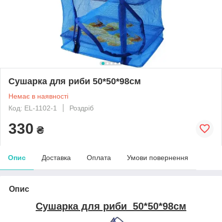
Сушарка для риби 50*50*98см
Немає в наявності
Код: EL-1102-1
Роздріб
330
₴
Опис
Доставка
Оплата
Умови повернення
Опис
Сушарка для риби 50*50*98см