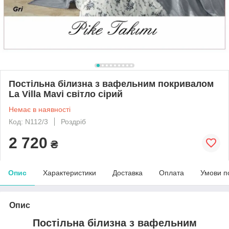
Постільна білизна з вафельним покривалом
La Villa Mavi світло сірий
Немає в наявності
Код: N112/3
Роздріб
2 720
₴
Опис
Характеристики
Доставка
Оплата
Умови п
Опис
Постільна білизна з вафельним