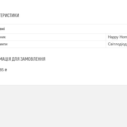
ТЕРИСТИКИ
вні
ник
Happy Ho
ампи
Світлодіод
МАЦІЯ ДЛЯ ЗАМОВЛЕННЯ
85 ₴