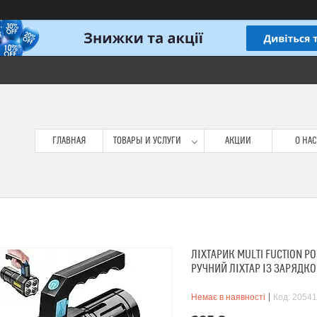
ГЛАВНАЯ
ТОВАРЫ И УСЛУГИ
АКЦИИ
О НАС
ЛІХТАРИК MULTI FUCTION 
РУЧНИЙ ЛІХТАР ІЗ ЗАРЯДКО
Немає в наявності
Код:
20541