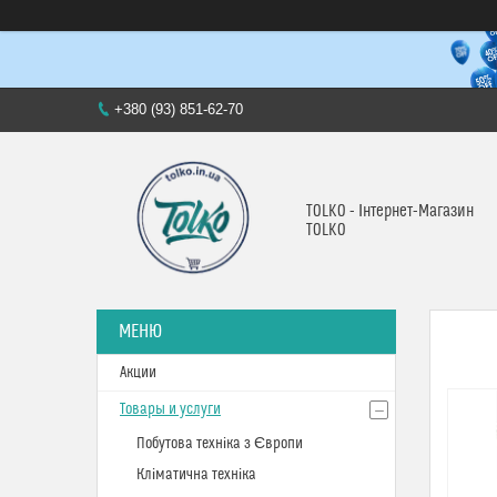
+380 (93) 851-62-70
TOLKO - Інтернет-Магазин
TOLKO
Акции
Товары и услуги
Побутова техніка з Європи
Кліматична техніка