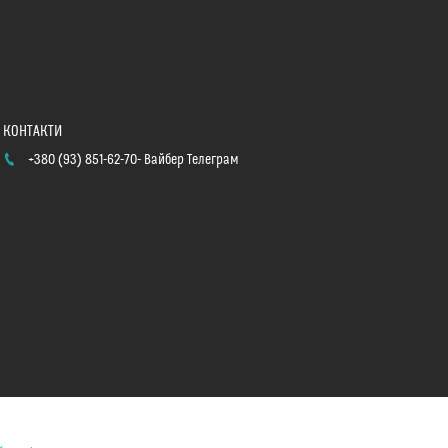
+380 (93) 851-62-70
Вайбер Телеграм