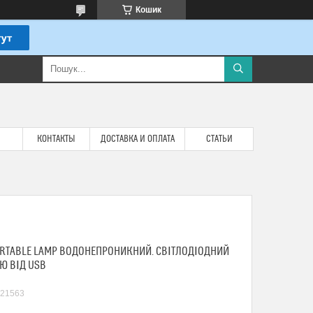
Кошик
КОНТАКТЫ
ДОСТАВКА И ОПЛАТА
СТАТЬИ
PORTABLE LAMP ВОДОНЕПРОНИКНИЙ. СВІТЛОДІОДНИЙ
Ю ВІД USB
21563