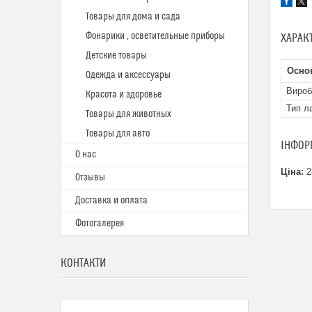
Товары для дома и сада
Фонарики , осветительные приборы
ХАРАК
Детские товары
Осно
Одежда и аксессуары
Вироб
Красота и здоровье
Тип л
Товары для животных
Товары для авто
ІНФОР
О нас
Ціна:
2
Отзывы
Доставка и оплата
Фотогалерея
КОНТАКТИ