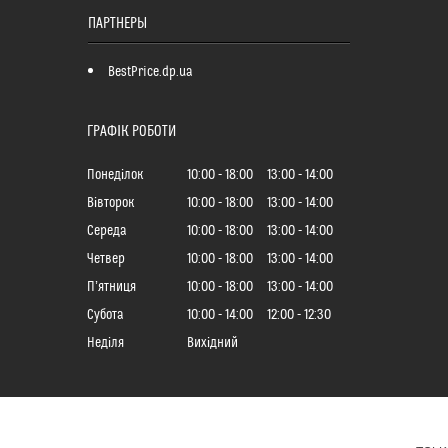
ПАРТНЕРЫ
BestPrice.dp.ua
ГРАФІК РОБОТИ
Понеділок
10:00
18:00
13:00
14:00
Вівторок
10:00
18:00
13:00
14:00
Середа
10:00
18:00
13:00
14:00
Четвер
10:00
18:00
13:00
14:00
Пʼятниця
10:00
18:00
13:00
14:00
Субота
10:00
14:00
12:00
12:30
Неділя
Вихідний