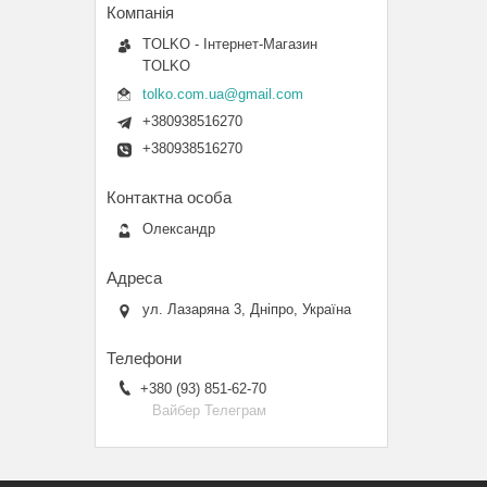
TOLKO - Інтернет-Магазин
TOLKO
tolko.com.ua@gmail.com
+380938516270
+380938516270
Олександр
ул. Лазаряна 3, Дніпро, Україна
+380 (93) 851-62-70
Вайбер Телеграм