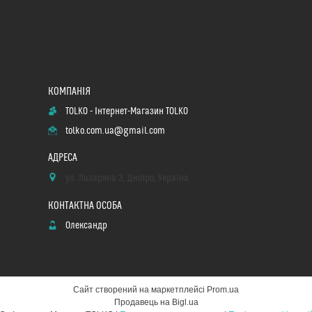
TOLKO - Інтернет-Магазин TOLKO
tolko.com.ua@gmail.com
ул. Лазаряна 3, Дніпро, Україна
Олександр
Сайт створений на маркетплейсі
Prom.ua
Продавець на Bigl.ua