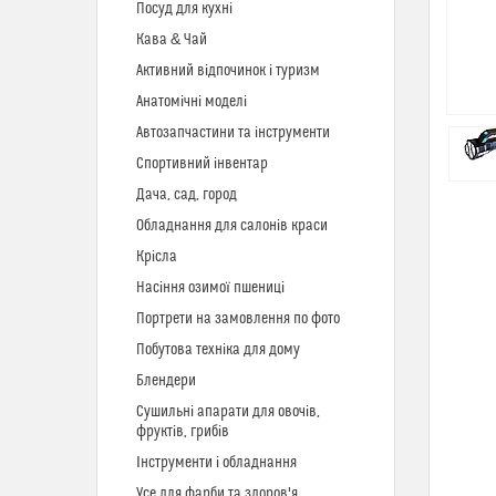
Посуд для кухні
Кава & Чай
Активний відпочинок і туризм
Анатомічні моделі
Автозапчастини та інструменти
Спортивний інвентар
Дача, сад, город
Обладнання для салонів краси
Крісла
Насіння озимої пшениці
Портрети на замовлення по фото
Побутова техніка для дому
Блендери
Сушильні апарати для овочів,
фруктів, грибів
Інструменти і обладнання
Усе для фарби та здоров'я