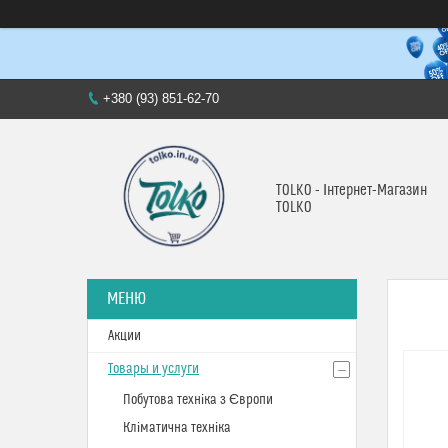
+380 (93) 851-62-70
TOLKO - Інтернет-Магазин
TOLKO
Акции
Товары и услуги
Побутова техніка з Європи
Кліматична техніка