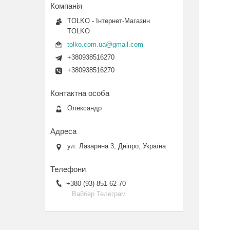
TOLKO - Інтернет-Магазин
TOLKO
tolko.com.ua@gmail.com
+380938516270
+380938516270
Олександр
ул. Лазаряна 3, Дніпро, Україна
+380 (93) 851-62-70
Вайбер Телеграм