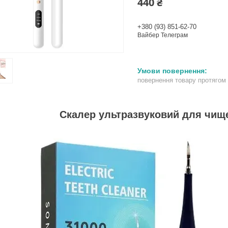
440 ₴
+380 (93) 851-62-70
Вайбер Телеграм
повернення товару протягом
Скалер ультразвуковий для чищ