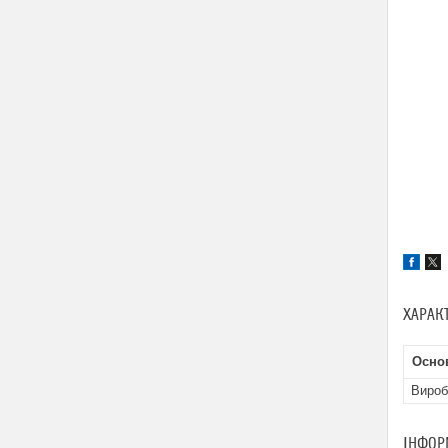
ХАРАК
Осно
Вироб
ІНФОР