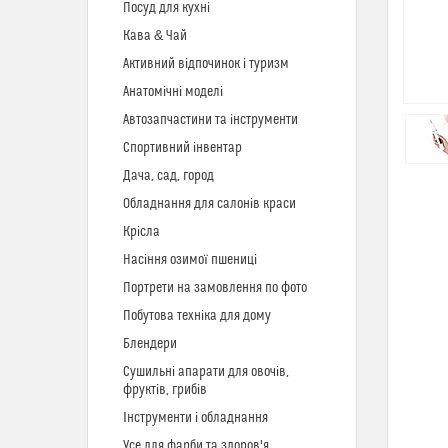
Посуд для кухні
Кава & Чай
Активний відпочинок і туризм
Анатомічні моделі
Автозапчастини та інструменти
Спортивний інвентар
Дача, сад, город
Обладнання для салонів краси
Крісла
Насіння озимої пшениці
Портрети на замовлення по фото
Побутова техніка для дому
Блендери
Сушильні апарати для овочів,
фруктів, грибів
Інструменти і обладнання
Усе для фарби та здоров'я