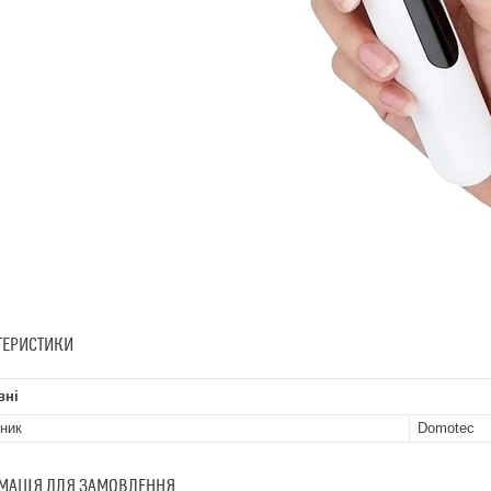
ТЕРИСТИКИ
вні
ник
Domotec
МАЦІЯ ДЛЯ ЗАМОВЛЕННЯ