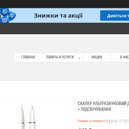
ГЛАВНАЯ
ТОВАРЫ И УСЛУГИ
АКЦИИ
О НАС
СКАЛЕР УЛЬТРАЗВУКОВИЙ Д
+ ПІДСВІЧУВАННЯ
Немає в наявності
Код:
G766