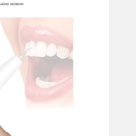
йською мовою