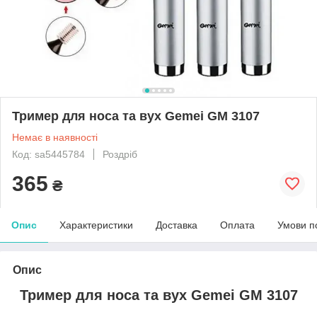
Тример для носа та вух Gemei GM 3107
Немає в наявності
Код: sa5445784
Роздріб
365
₴
Опис
Характеристики
Доставка
Оплата
Умови п
Опис
Тример для носа та вух Gemei GM 3107