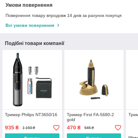
Умови повернення
Повернення товару впродовж 14 днів за рахунок покупця
Всі умови повернення
Подібні товари компанії
Тример Philips NT3650/16
Тример First FA-5680-2
Трим
gold
935
470
₴
₴
1 150 ₴
545 ₴
Цін