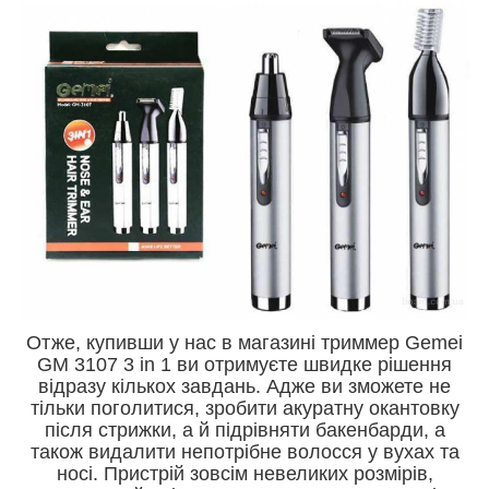
Отже, купивши у нас в магазині триммер Gemei
GM 3107 3 in 1 ви отримуєте швидке рішення
відразу кількох завдань. Адже ви зможете не
тільки поголитися, зробити акуратну окантовку
після стрижки, а й підрівняти бакенбарди, а
також видалити непотрібне волосся у вухах та
носі. Пристрій зовсім невеликих розмірів,