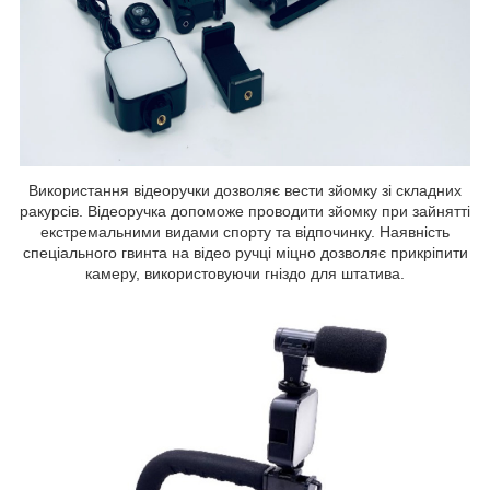
Використання відеоручки дозволяє вести зйомку зі складних
ракурсів. Відеоручка допоможе проводити зйомку при зайнятті
екстремальними видами спорту та відпочинку. Наявність
спеціального гвинта на відео ручці міцно дозволяє прикріпити
камеру, використовуючи гніздо для штатива.