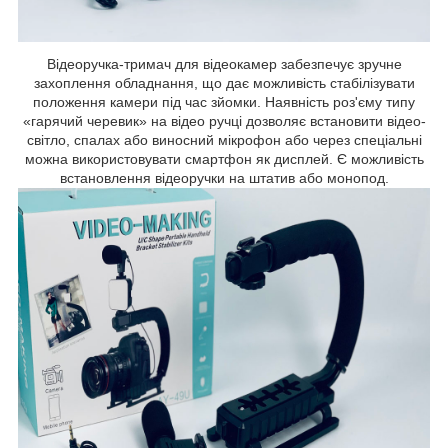
Відеоручка-тримач для відеокамер забезпечує зручне
захоплення обладнання, що дає можливість стабілізувати
положення камери під час зйомки. Наявність роз'єму типу
«гарячий черевик» на відео ручці дозволяє встановити відео-
світло, спалах або виносний мікрофон або через спеціальні
можна використовувати смартфон як дисплей. Є можливість
встановлення відеоручки на штатив або монопод.