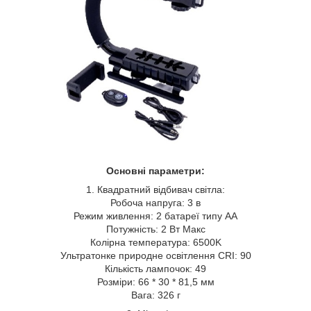
Основні параметри:
1. Квадратний відбивач світла:
Робоча напруга: 3 в
Режим живлення: 2 батареї типу АА
Потужність: 2 Вт Макс
Колірна температура: 6500K
Ультратонке природне освітлення CRI: 90
Кількість лампочок: 49
Розміри: 66 * 30 * 81,5 мм
Вага: 326 г