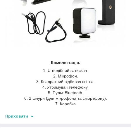
Комплектація:
1. U-подібний затискач.
2. Мікрофон.
3. Квадратний відбивач світла.
4. Утримувач телефону.
5. Пульт Bluetooth.
6. 2 шнури (для мікрофона та смортфону).
7. Коробка
Приховати