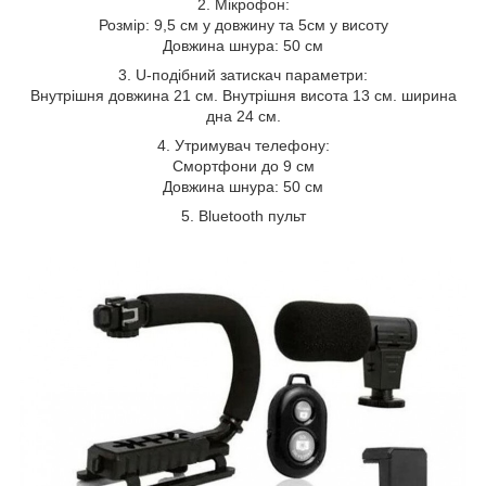
2. Мікрофон:
Розмір: 9,5 см у довжину та 5см у висоту
Довжина шнура: 50 см
3. U-подібний затискач параметри:
Внутрішня довжина 21 см. Внутрішня висота 13 см. ширина
дна 24 см.
4. Утримувач телефону:
Смортфони до 9 см
Довжина шнура: 50 см
5. Bluetooth пульт