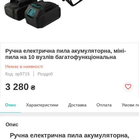
Ручна електрична пила акумуляторна, міні-
пила на 10 вузлів багатофункціональна
Немає в наявності
Код: sp9715
Роздріб
3 280
₴
Опис
Характеристики
Доставка
Оплата
Умови п
Опис
Ручна електрична пила акумуляторна,