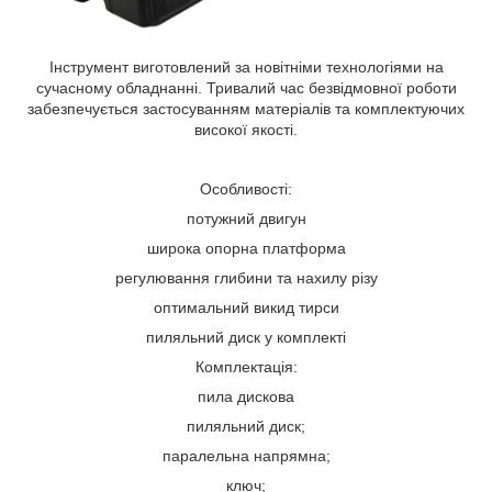
Інструмент виготовлений за новітніми технологіями на
сучасному обладнанні. Тривалий час безвідмовної роботи
забезпечується застосуванням матеріалів та комплектуючих
високої якості.
Особливості:
потужний двигун
широка опорна платформа
регулювання глибини та нахилу різу
оптимальний викид тирси
пиляльний диск у комплекті
Комплектація:
пила дискова
пиляльний диск;
паралельна напрямна;
ключ;