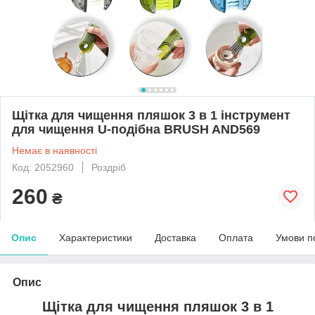
Щітка для чищення пляшок 3 в 1 інструмент
для чищення U-подібна BRUSH AND569
Немає в наявності
Код: 2052960
Роздріб
260
₴
Опис
Характеристики
Доставка
Оплата
Умови п
Опис
Щітка для чищення пляшок 3 в 1