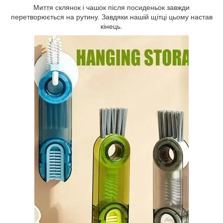
Миття склянок і чашок після посиденьок завжди
перетворюється на рутину. Завдяки нашій щітці цьому настав
кінець.