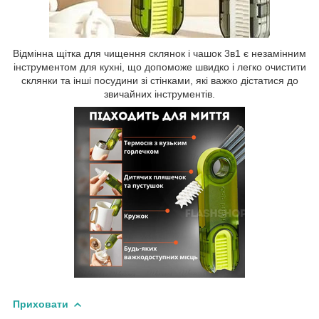
Відмінна щітка для чищення склянок і чашок 3в1 є незамінним
інструментом для кухні, що допоможе швидко і легко очистити
склянки та інші посудини зі стінками, які важко дістатися до
звичайних інструментів.
Приховати