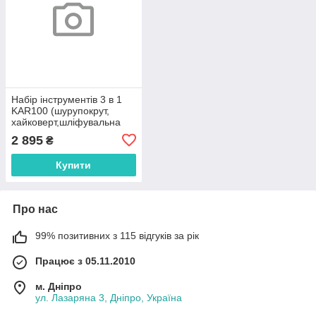
Набір інструментів 3 в 1
KAR100 (шурупокрут,
хайковерт,шліфувальна
машинка) 2 АКБ,MA497
2 895
₴
Купити
Про нас
99% позитивних з 115 відгуків за рік
Працює з 05.11.2010
м. Дніпро
ул. Лазаряна 3, Дніпро, Україна