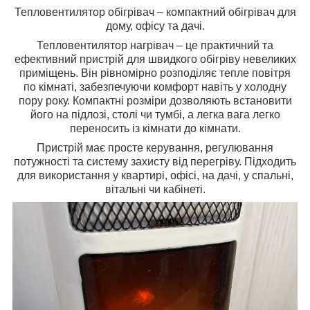
Тепловентилятор обігрівач – компактний обігрівач для
дому, офісу та дачі.
Тепловентилятор нагрівач – це практичний та
ефективний пристрій для швидкого обігріву невеликих
приміщень. Він рівномірно розподіляє тепле повітря
по кімнаті, забезпечуючи комфорт навіть у холодну
пору року. Компактні розміри дозволяють встановити
його на підлозі, столі чи тумбі, а легка вага легко
переносить із кімнати до кімнати.
Пристрій має просте керування, регулювання
потужності та систему захисту від перегріву. Підходить
для використання у квартирі, офісі, на дачі, у спальні,
вітальні чи кабінеті.