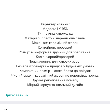
Характеристики:
Модель: LY-956
Тип: ручна кавомолка
Матеріал: пластик+нержавіюча сталь.
Механізм: керамічний жорен
Контейнер: прозорий
Розмір: міні-формат, зручний для зберігання.
Колір: чорний/прозорий
Призначення: для кавових зерен
Без електроенергії – працює у будь-яких умовах
Компактний розмір – легко брати до поїздок
Чистий смак – керамічний жорен не перегріває зерна.
Зручне регулювання помелу
Міцний корпус та стильний дизайн
Приховати