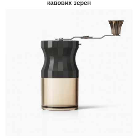
кавових зерен