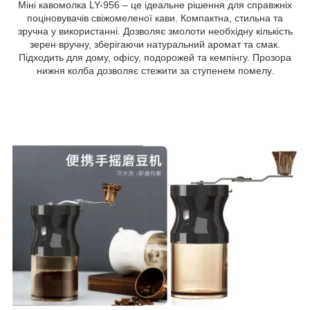
Міні кавомолка LY-956 – це ідеальне рішення для справжніх
поціновувачів свіжомеленої кави. Компактна, стильна та
зручна у використанні. Дозволяє змолоти необхідну кількість
зерен вручну, зберігаючи натуральний аромат та смак.
Підходить для дому, офісу, подорожей та кемпінгу. Прозора
нижня колба дозволяє стежити за ступенем помелу.