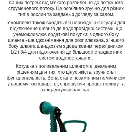
ваших потреб: від м'якого розпилення до потужного
струменевого потоку. Це особливо зручно для різних
типів рослин та завдань з догляду за садом.
У комплект також входять всі необхідні аксесуари для
підключення шланга до водопровідної системи, що
унеможливлює додаткові покупки: з одного боку
шланга - швидкознімання для розпилювача, з іншого
боку шланга швидкоз'єм з додатковим перехідником
1/2 і 3/4 для підключення до більшості стандартних
систем водопостачання.
Котушка з поливальним шлангом є ідеальним
рішенням для тих, хто цінує якість, зручність і
функціональність. Вона стане незамінним помічником
у вашому господарстві, спрощуючи процес поливу та
заощаджуючи ваш час.