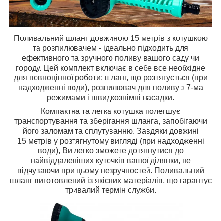
Поливальний шланг довжиною 15 метрів з котушкою
та розпилювачем - ідеально підходить для
ефективного та зручного поливу вашого саду чи
городу. Цей комплект включає в себе все необхідне
для повноцінної роботи: шланг, що розтягується (при
надходженні води), розпилювач для поливу з 7-ма
режимами і швидкознімні насадки.
Компактна та легка котушка полегшує
транспортування та зберігання шланга, запобігаючи
його заломам та сплутуванню. Завдяки довжині
15 метрів у розтягнутому вигляді (при надходженні
води), Ви легко зможете дотягнутися до
найвіддаленіших куточків вашої ділянки, не
відчуваючи при цьому незручностей. Поливальний
шланг виготовлений із якісних матеріалів, що гарантує
тривалий термін служби.