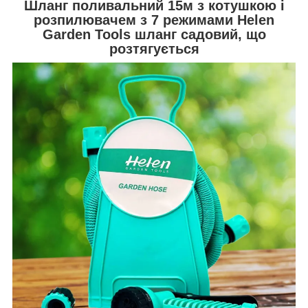
Шланг поливальний 15м з котушкою і
розпилювачем з 7 режимами Helen
Garden Tools шланг садовий, що
розтягується