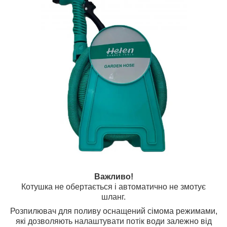
Важливо!
Котушка не обертається і автоматично не змотує
шланг.
Розпилювач для поливу оснащений сімома режимами,
які дозволяють налаштувати потік води залежно від