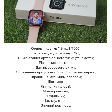
Основні функції Smart T500:
Захист від води та пилу IP67;
Вимірювання артеріального тиску (тонометр);
Рівень кисню в крові;
Датчик серцевого ритму;
Оповіщення про дзвінки / смс / соціальні мережі;
Управління музичним плеєром;
Шагомер;
Лічильник калорій;
Моніторинг сну;
Будильник;
Калькулятор;
Знімний ремінець.