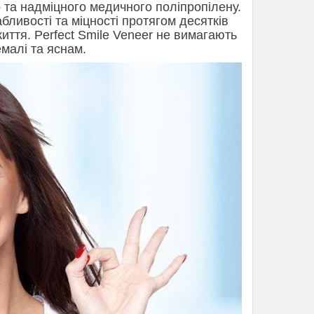
о та надміцного медичного поліпропілену.
бливості та міцності протягом десятків
життя. Perfect Smile Veneer не вимагають
емалі та яснам.