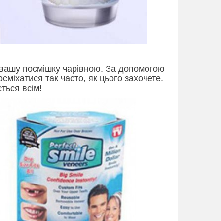
ть вашу посмішку чарівною. За допомогою
сміхатися так часто, як цього захочете.
ться всім!