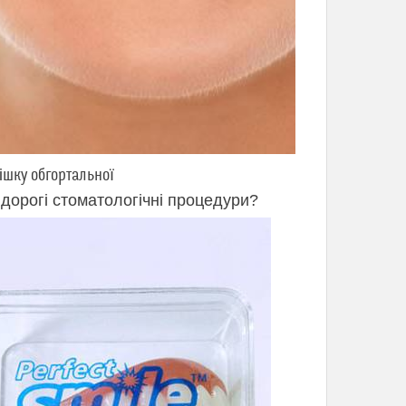
шку обгортальної
 дорогі стоматологічні процедури?