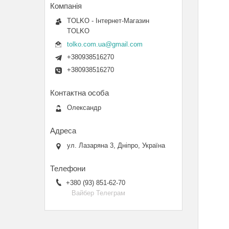
TOLKO - Інтернет-Магазин
TOLKO
tolko.com.ua@gmail.com
+380938516270
+380938516270
Олександр
ул. Лазаряна 3, Дніпро, Україна
+380 (93) 851-62-70
Вайбер Телеграм