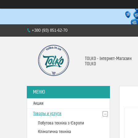
+380 (93) 851-62-70
TOLKO - Інтернет-Магазин
TOLKO
Акции
Товары и услуги
Побутова техніка з Європи
Кліматична техніка