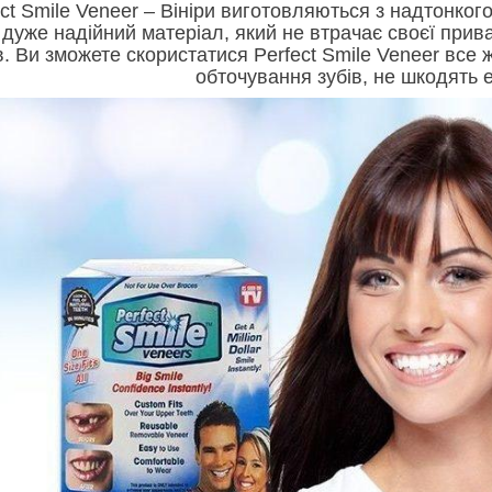
ct Smile Veneer – Вініри виготовляються з надтонког
 дуже надійний матеріал, який не втрачає своєї прива
в. Ви зможете скористатися Perfect Smile Veneer все 
обточування зубів, не шкодять 