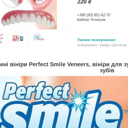
220 ₴
+380 (93) 851-62-70
Вайбер Телеграм
повернення товару протягом
мні вініри Perfect Smile Veneers, вініри для 
зубів