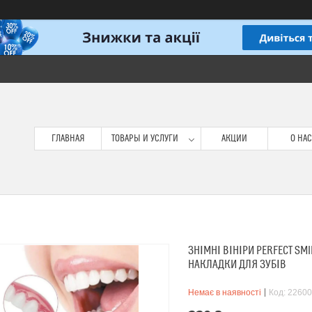
ГЛАВНАЯ
ТОВАРЫ И УСЛУГИ
АКЦИИ
О НАС
ЗНІМНІ ВІНІРИ PERFECT SMI
НАКЛАДКИ ДЛЯ ЗУБІВ
Немає в наявності
Код:
22600