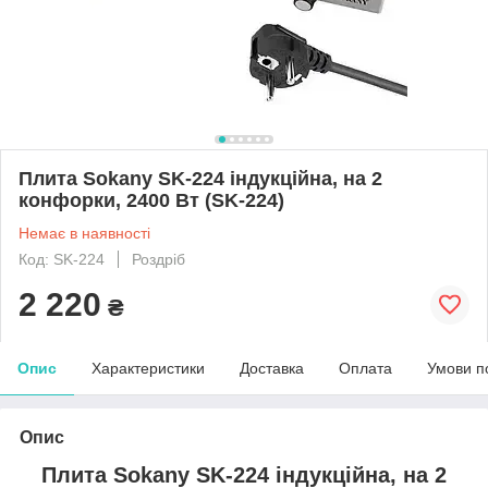
Плита Sokany SK-224 індукційна, на 2
конфорки, 2400 Вт (SK-224)
Немає в наявності
Код: SK-224
Роздріб
2 220
₴
Опис
Характеристики
Доставка
Оплата
Умови п
Опис
Плита Sokany SK-224 індукційна, на 2