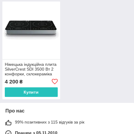
Німецька індукційна плита
SilverCrest SDI 3500 Вт 2
конфорки, склокераміка
4 200
₴
Купити
Про нас
99% позитивних з 115 відгуків за рік
Працює з 05.11.2010