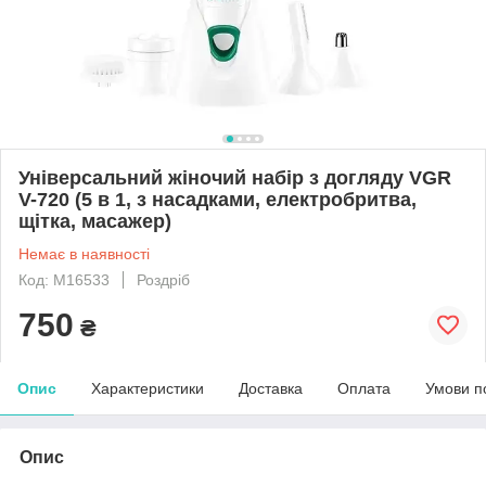
Універсальний жіночий набір з догляду VGR
V-720 (5 в 1, з насадками, електробритва,
щітка, масажер)
Немає в наявності
Код: M16533
Роздріб
750
₴
Опис
Характеристики
Доставка
Оплата
Умови п
Опис