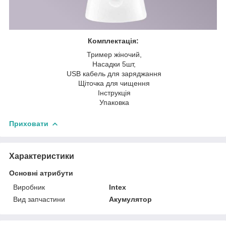
Комплектація:
Тример жіночий,
Насадки 5шт,
USB кабель для заряджання
Щіточка для чищення
Інструкція
Упаковка
Приховати
Характеристики
Основні атрибути
Виробник
Intex
Вид запчастини
Акумулятор