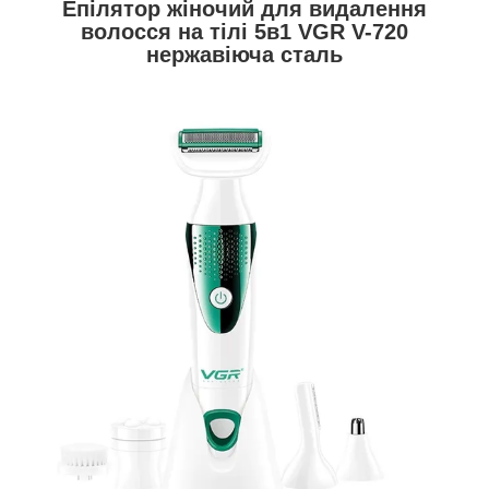
Епілятор жіночий для видалення
волосся на тілі 5в1 VGR V-720
нержавіюча сталь