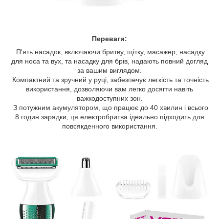
Переваги:
П'ять насадок, включаючи бритву, щітку, масажер, насадку
для носа та вух, та насадку для брів, надають повний догляд
за вашим виглядом.
Компактний та зручний у руці, забезпечує легкість та точність
використання, дозволяючи вам легко досягти навіть
важкодоступних зон.
З потужним акумулятором, що працює до 40 хвилин і всього
8 годин зарядки, ця електробритва ідеально підходить для
повсякденного використання.