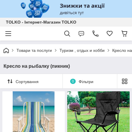
TOLKO - Інтернет-Магазин TOLKO
Товари та послуги
Туризм , отдых и хобби
Кресло на
Кресло на рыбалку (пикник)
Сортування
0
Фільтри