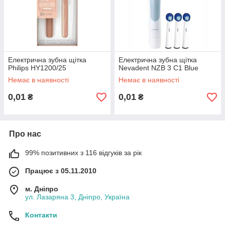
Електрична зубна щітка
Електрична зубна щітка
Philips HY1200/25
Nevadent NZB 3 C1 Blue
Немає в наявності
Немає в наявності
0,01
0,01
₴
₴
Про нас
99% позитивних з 116 відгуків за рік
Працює з 05.11.2010
м. Дніпро
ул. Лазаряна 3, Дніпро, Україна
Контакти