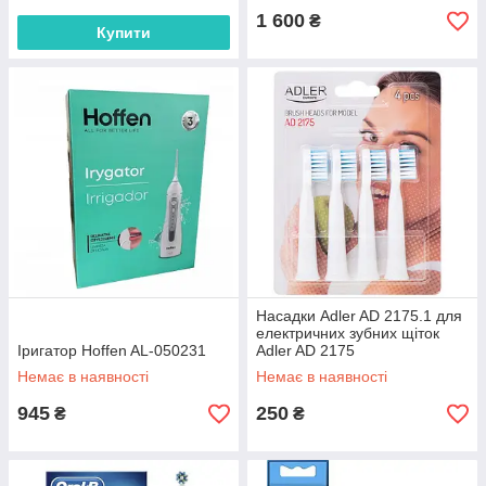
1 600
₴
Купити
Насадки Adler AD 2175.1 для
електричних зубних щіток
Іригатор Hoffen AL-050231
Adler AD 2175
Немає в наявності
Немає в наявності
945
250
₴
₴