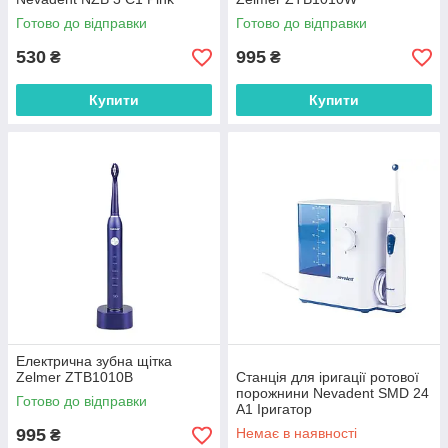
Готово до відправки
Готово до відправки
530
995
₴
₴
Купити
Купити
Електрична зубна щітка
Zelmer ZTB1010B
Станція для іригації ротової
порожнини Nevadent SMD 24
Готово до відправки
A1 Іригатор
995
Немає в наявності
₴