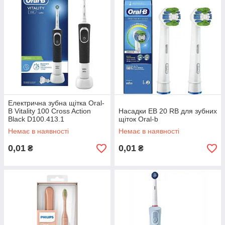
Електрична зубна щітка Oral-
B Vitality 100 Cross Action
Насадки EB 20 RB для зубних
Black D100.413.1
щіток Oral-b
Немає в наявності
Немає в наявності
0,01
0,01
₴
₴