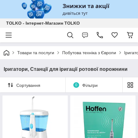
TOLKO - Інтернет-Магазин TOLKO
Товари та послуги
Побутова техніка з Європи
Іригат
Іригатори, Станції для іригації ротової порожнини
Сортування
0
Фільтри