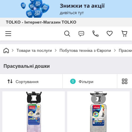
TOLKO - Інтернет-Магазин TOLKO
Товари та послуги
Побутова техніка з Європи
Праск
Прасувальні дошки
Сортування
0
Фільтри